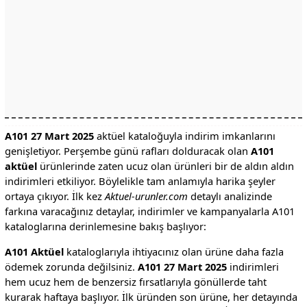
A101 27 Mart 2025
aktüel kataloğuyla indirim imkanlarını
genişletiyor. Perşembe günü rafları dolduracak olan
A101
aktüel
ürünlerinde zaten ucuz olan ürünleri bir de aldın aldın
indirimleri etkiliyor. Böylelikle tam anlamıyla harika şeyler
ortaya çıkıyor. İlk kez
Aktuel-urunler.com
detaylı analizinde
farkına varacağınız detaylar, indirimler ve kampanyalarla A101
kataloglarına derinlemesine bakış başlıyor:
A101 Aktüel
kataloglarıyla ihtiyacınız olan ürüne daha fazla
ödemek zorunda değilsiniz.
A101 27 Mart 2025
indirimleri
hem ucuz hem de benzersiz fırsatlarıyla gönüllerde taht
kurarak haftaya başlıyor. İlk üründen son ürüne, her detayında