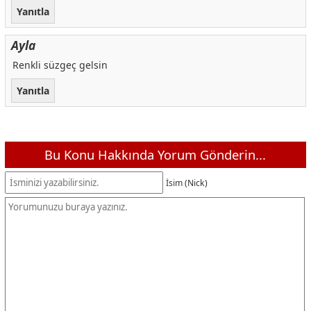
Yanıtla
Ayla
Renkli süzgeç gelsin
Yanıtla
Bu Konu Hakkında Yorum Gönderin...
İsim (Nick)