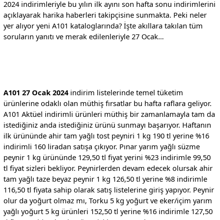
2024 indirimleriyle bu yılın ilk ayını son hafta sonu indirimlerini
açıklayarak harika haberleri takipçisine sunmakta. Peki neler
yer alıyor yeni A101 kataloglarında? İşte akıllara takılan tüm
soruların yanıtı ve merak edilenleriyle 27 Ocak…
A101 27 Ocak 2024
indirim listelerinde temel tüketim
ürünlerine odaklı olan müthiş fırsatlar bu hafta raflara geliyor.
A101 Aktüel indirimli ürünleri müthiş bir zamanlamayla tam da
istediğiniz anda istediğiniz ürünü sunmayı başarıyor. Haftanın
ilk ürününde ahir tam yağlı tost peyniri 1 kg 190 tl yerine %16
indirimli 160 liradan satışa çıkıyor. Pınar yarım yağlı süzme
peynir 1 kg ürününde 129,50 tl fiyat yerini %23 indirimle 99,50
tl fiyat sizleri bekliyor. Peynirlerden devam edecek olursak ahir
tam yağlı taze beyaz peynir 1 kg 126,50 tl yerine %8 indirimle
116,50 tl fiyata sahip olarak satış listelerine giriş yapıyor. Peynir
olur da yoğurt olmaz mı, Torku 5 kg yoğurt ve eker/içim yarım
yağlı yoğurt 5 kg ürünleri 152,50 tl yerine %16 indirimle 127,50