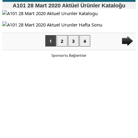
A101 28 Mart 2020 Aktüel Ürünler Kataloğu
1
2
3
4
Sponsorlu Bağlantılar