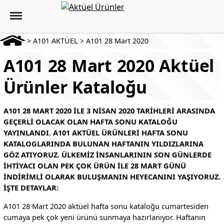
>
A101 AKTÜEL
>
A101 28 Mart 2020
A101 28 Mart 2020 Aktüel
Ürünler Kataloğu
A101 28 MART 2020 ILE 3 NISAN 2020 TARIHLERI ARASINDA
GEÇERLI OLACAK OLAN HAFTA SONU KATALOĞU
YAYINLANDI. A101 AKTÜEL ÜRÜNLERI HAFTA SONU
KATALOGLARINDA BULUNAN HAFTANIN YILDIZLARINA
GÖZ ATIYORUZ. ÜLKEMIZ INSANLARININ SON GÜNLERDE
IHTIYACI OLAN PEK ÇOK ÜRÜN ILE 28 MART GÜNÜ
INDIRIMLI OLARAK BULUŞMANIN HEYECANINI YAŞIYORUZ.
İŞTE DETAYLAR:
A101 28 Mart 2020 aktüel hafta sonu kataloğu cumartesiden
cumaya pek çok yeni ürünü sunmaya hazırlanıyor. Haftanın