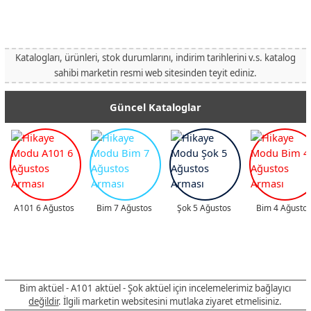
Katalogları, ürünleri, stok durumlarını, indirim tarihlerini v.s. katalog
sahibi marketin resmi web sitesinden teyit ediniz.
Güncel Kataloglar
A101 6 Ağustos
Bim 7 Ağustos
Şok 5 Ağustos
Bim 4 Ağusto
Bim aktüel - A101 aktüel - Şok aktüel için incelemelerimiz bağlayıcı
değildir
. İlgili marketin websitesini mutlaka ziyaret etmelisiniz.