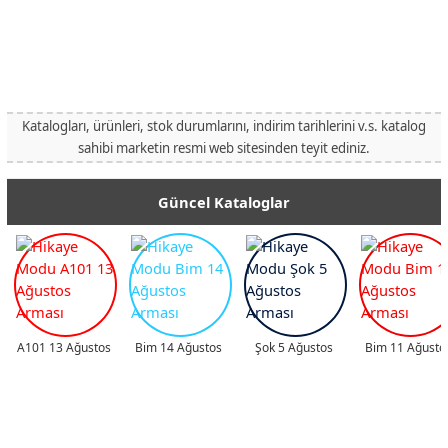
Katalogları, ürünleri, stok durumlarını, indirim tarihlerini v.s. katalog
sahibi marketin resmi web sitesinden teyit ediniz.
Güncel Kataloglar
A101 13 Ağustos
Bim 14 Ağustos
Şok 5 Ağustos
Bim 11 Ağusto