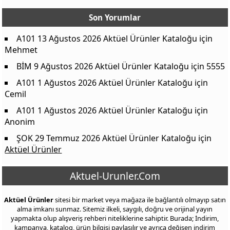
Son Yorumlar
A101 13 Ağustos 2026 Aktüel Ürünler Kataloğu
için
Mehmet
BİM 9 Ağustos 2026 Aktüel Ürünler Kataloğu
için
5555
A101 1 Ağustos 2026 Aktüel Ürünler Kataloğu
için
Cemil
A101 1 Ağustos 2026 Aktüel Ürünler Kataloğu
için
Anonim
ŞOK 29 Temmuz 2026 Aktüel Ürünler Kataloğu
için
Aktüel Ürünler
Aktuel-Urunler.Com
Aktüel Ürünler
sitesi bir market veya mağaza ile bağlantılı olmayıp satın
alma imkanı sunmaz. Sitemiz ilkeli, saygılı, doğru ve orijinal yayın
yapmakta olup alışveriş rehberi niteliklerine sahiptir. Burada; İndirim,
kampanya, katalog, ürün bilgisi paylaşılır ve ayrıca değişen indirim