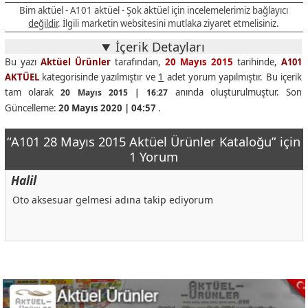
Bim aktüel - A101 aktüel - Şok aktüel için incelemelerimiz bağlayıcı
değildir
. İlgili marketin websitesini mutlaka ziyaret etmelisiniz.
İçerik Detayları
Bu yazı
Aktüel Ürünler
tarafından,
20 Mayıs 2015
tarihinde,
A101
AKTÜEL
kategorisinde yazılmıştır ve
1
adet yorum yapılmıştır. Bu içerik
tam olarak
anında oluşturulmuştur. Son
20 Mayıs 2015 | 16:27
Güncelleme:
20 Mayıs 2020 | 04:57
.
“A101 28 Mayıs 2015 Aktüel Ürünler Kataloğu” için
1 Yorum
Halil
Oto aksesuar gelmesi adına takip ediyorum