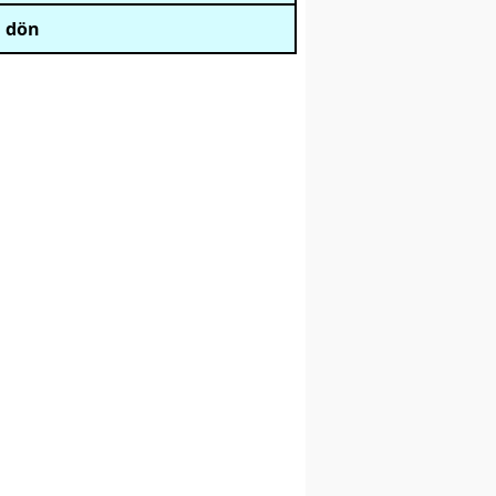
i dön