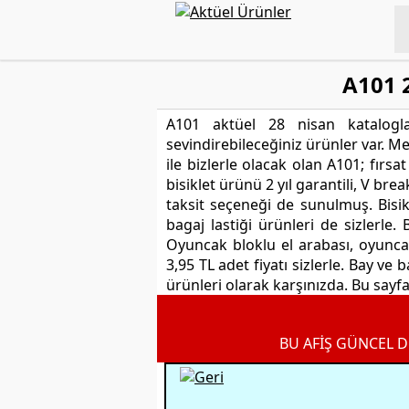
A101 
A101 aktüel 28 nisan katalogla
sevindirebileceğiniz ürünler var. M
ile bizlerle olacak olan A101; fırs
bisiklet ürünü 2 yıl garantili, V brea
taksit seçeneği de sunulmuş. Bisikl
bagaj lastiği ürünleri de sizlerle
Oyuncak bloklu el arabası, oyuncak
3,95 TL adet fiyatı sizlerle. Bay ve
ürünleri olarak karşınızda. Bu sayfa
BU AFİŞ GÜNCEL D