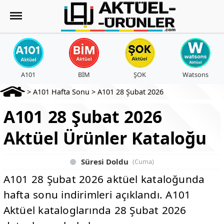
A101
BİM
ŞOK
Watsons
>
A101 Hafta Sonu
>
A101 28 Şubat 2026
A101 28 Şubat 2026
Aktüel Ürünler Kataloğu
Süresi Doldu
(Cuma)
A101 28 Şubat 2026 aktüel kataloğunda
hafta sonu indirimleri açıklandı. A101
Aktüel kataloglarında 28 Şubat 2026