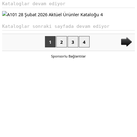
Kataloglar devam ediyor
Kataloglar sonraki sayfada devam ediyor
1
2
3
4
Sponsorlu Bağlantılar