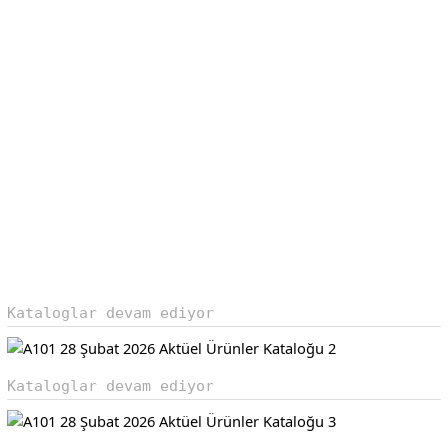
Kataloglar devam ediyor
Kataloglar devam ediyor