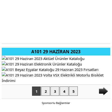
A101 29 HAZİRAN 2023
1
2
3
4
5
Sponsorlu Bağlantılar