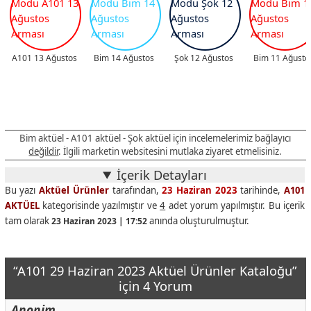
A101 13 Ağustos
Bim 14 Ağustos
Şok 12 Ağustos
Bim 11 Ağusto
Bim aktüel - A101 aktüel - Şok aktüel için incelemelerimiz bağlayıcı
değildir
. İlgili marketin websitesini mutlaka ziyaret etmelisiniz.
İçerik Detayları
Bu yazı
Aktüel Ürünler
tarafından,
23 Haziran 2023
tarihinde,
A101
AKTÜEL
kategorisinde yazılmıştır ve
4
adet yorum yapılmıştır. Bu içerik
tam olarak
anında oluşturulmuştur.
23 Haziran 2023 | 17:52
“A101 29 Haziran 2023 Aktüel Ürünler Kataloğu”
için 4 Yorum
Anonim