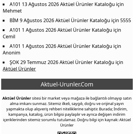
A101 13 Ağustos 2026 Aktüel Ürünler Kataloğu
için
Mehmet
BİM 9 Ağustos 2026 Aktüel Ürünler Kataloğu
için
5555
A101 1 Ağustos 2026 Aktüel Ürünler Kataloğu
için
Cemil
A101 1 Ağustos 2026 Aktüel Ürünler Kataloğu
için
Anonim
ŞOK 29 Temmuz 2026 Aktüel Ürünler Kataloğu
için
Aktüel Ürünler
Aktuel-Urunler.Com
Aktüel Ürünler
sitesi bir market veya mağaza ile bağlantılı olmayıp satın
alma imkanı sunmaz. Sitemiz ilkeli, saygılı, doğru ve orijinal yayın
yapmakta olup alışveriş rehberi niteliklerine sahiptir. Burada; İndirim,
kampanya, katalog, ürün bilgisi paylaşılır ve ayrıca değişen indirim
içeriklerinden sitemiz sorumlu tutulamaz. Doğru bilgi için kaynak: Aktüel
Ürünler