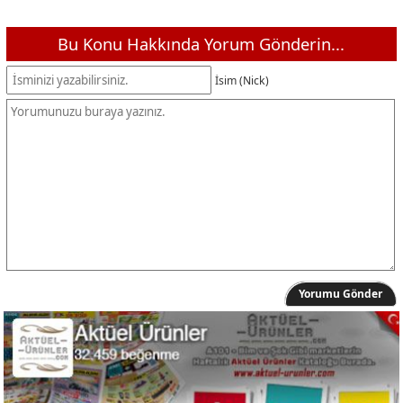
Bu Konu Hakkında Yorum Gönderin...
İsim (Nick)
Yorumu Gönder