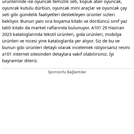
ürünlerinde ise oyuncak temizlik seti, köpük atan oyuncak,
oyuncak kutulu dürbün, oyuncak mini araçlar ve oyuncak çay
seti gibi gündelik faaliyetleri destekleyen ürünler sizleri
bekliyor. Bunun yanı sıra boyama kitabı ve dördüncü sınıf yaz
tatili kitabı da market raflarında bulunuyor. A101 29 Haziran
2023 kataloglarında tekstil ürünleri, gıda ürünleri, mobilya
ürünleri ve nicesi yine kataloglarda yer alıyor. Siz de bu ve
bunun gibi ürünleri detaylı olarak incelemek istiyorsanız resmi
a101 internet sitesinden detaylara vakıf olabilirsiniz. İyi
bayramlar dileriz.
Sponsorlu Bağlantılar