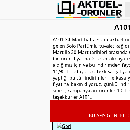
A101
A101 24 Mart hafta sonu aktüel ürü
gelen Solo Parfümlü tuvalet kağıdı 8
Mart ile 30 Mart tarihleri arasında
bir ürün fiyatına 2 ürün almaya i
aldığımız için ve bu indirimden fa
11,90 TL ödüyoruz. Tekli satış fi
yaptığı bu tür indirimleri ile kasa
fiyatına bakın diyoruz, çünkü indi
sınırlı, kampanyaları ürünler 10 TL’
teşekkürler A101…
BU AFİŞ GÜNCEL D