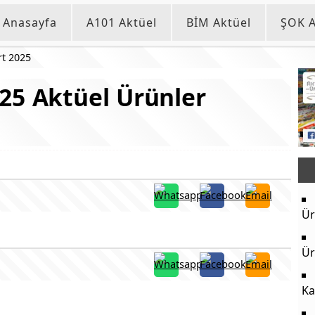
Anasayfa
A101 Aktüel
BİM Aktüel
ŞOK A
t 2025
25 Aktüel Ürünler
Ür
Ür
Ka