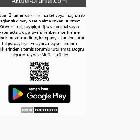
Aktuel-Urunler.Com
tüel Ürünler
sitesi bir market veya mağaza ile
ağlantılı olmayıp satın alma imkanı sunmaz.
Sitemiz ilkeli, saygılı, doğru ve orijinal yayın
yapmakta olup alışveriş rehberi niteliklerine
iptir. Burada; İndirim, kampanya, katalog, ürün
bilgisi paylaşılır ve ayrıca değişen indirim
eriklerinden sitemiz sorumlu tutulamaz. Doğru
bilgi için kaynak: Aktüel Ürünler