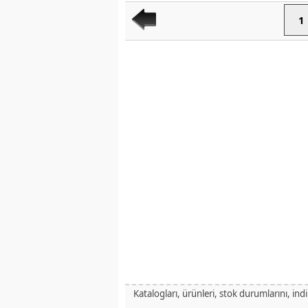
1
Katalogları, ürünleri, stok durumlarını, ind