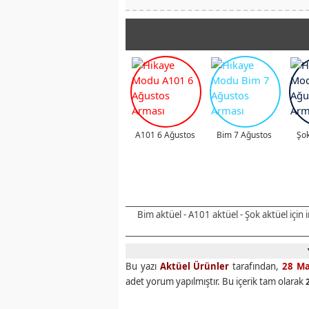
A101 6 Ağustos
Bim 7 Ağustos
Şok
Bim aktüel - A101 aktüel - Şok aktüel için
Bu yazı
Aktüel Ürünler
tarafından,
28 Ma
adet yorum yapılmıştır. Bu içerik tam olarak