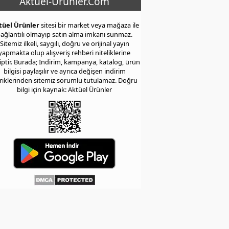
Aktuel-Urunler.Com
tüel Ürünler
sitesi bir market veya mağaza ile
ağlantılı olmayıp satın alma imkanı sunmaz.
Sitemiz ilkeli, saygılı, doğru ve orijinal yayın
yapmakta olup alışveriş rehberi niteliklerine
iptir. Burada; İndirim, kampanya, katalog, ürün
bilgisi paylaşılır ve ayrıca değişen indirim
eriklerinden sitemiz sorumlu tutulamaz. Doğru
bilgi için kaynak: Aktüel Ürünler