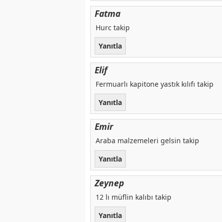
Fatma
Hurc takip
Yanıtla
Elif
Fermuarlı kapitone yastık kılıfı takip
Yanıtla
Emir
Araba malzemeleri gelsin takip
Yanıtla
Zeynep
12 lı müflin kalıbı takip
Yanıtla