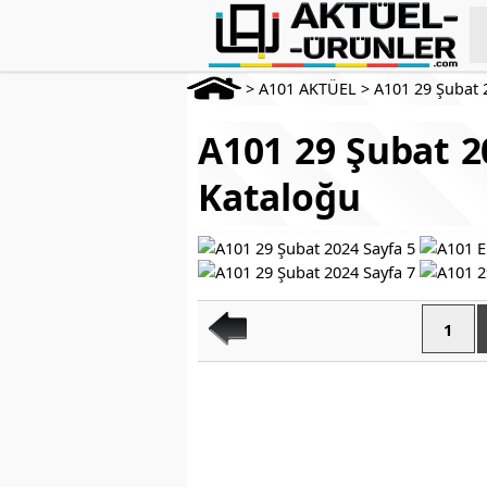
>
A101 AKTÜEL
>
A101 29 Şubat 
A101 29 Şubat 2
Kataloğu
1