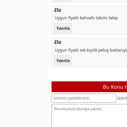
Ela
Uygun fiyatlı kahvaltı takımı takip
Yanıtla
Ela
Uygun fiyatlı tek kişilik peluş battaniy
Yanıtla
Bu Konu H
İsim (