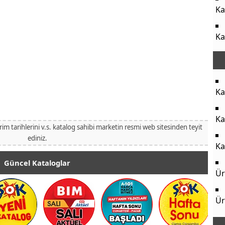
Ka
Ka
Ka
Ka
irim tarihlerini v.s. katalog sahibi marketin resmi web sitesinden teyit
ediniz.
Ka
Güncel Kataloglar
Ür
Ür