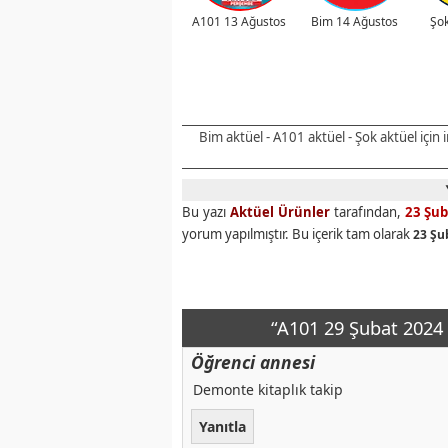
A101 13 Ağustos
Bim 14 Ağustos
Şok
Bim aktüel - A101 aktüel - Şok aktüel için
Bu yazı
Aktüel Ürünler
tarafından,
23 Şub
yorum yapılmıştır. Bu içerik tam olarak
23 Şu
“A101 29 Şubat 2024 
Öğrenci annesi
Demonte kitaplık takip
Yanıtla