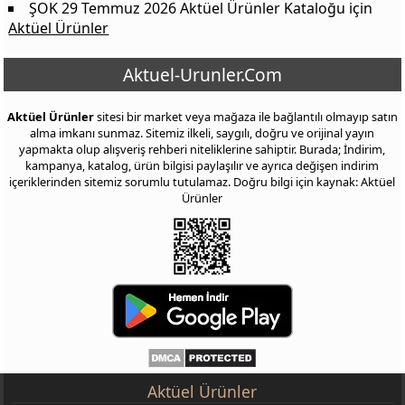
ŞOK 29 Temmuz 2026 Aktüel Ürünler Kataloğu
için
Aktüel Ürünler
Aktuel-Urunler.Com
Aktüel Ürünler
sitesi bir market veya mağaza ile bağlantılı olmayıp satın
alma imkanı sunmaz. Sitemiz ilkeli, saygılı, doğru ve orijinal yayın
yapmakta olup alışveriş rehberi niteliklerine sahiptir. Burada; İndirim,
kampanya, katalog, ürün bilgisi paylaşılır ve ayrıca değişen indirim
içeriklerinden sitemiz sorumlu tutulamaz. Doğru bilgi için kaynak: Aktüel
Ürünler
Aktüel Ürünler