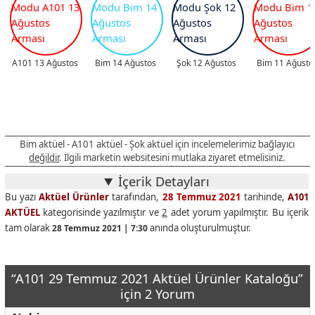
A101 13 Ağustos
Bim 14 Ağustos
Şok 12 Ağustos
Bim 11 Ağusto
Bim aktüel - A101 aktüel - Şok aktüel için incelemelerimiz bağlayıcı
değildir
. İlgili marketin websitesini mutlaka ziyaret etmelisiniz.
İçerik Detayları
Bu yazı
Aktüel Ürünler
tarafından,
28 Temmuz 2021
tarihinde,
A101
AKTÜEL
kategorisinde yazılmıştır ve
2
adet yorum yapılmıştır. Bu içerik
tam olarak
anında oluşturulmuştur.
28 Temmuz 2021 | 7:30
“A101 29 Temmuz 2021 Aktüel Ürünler Kataloğu”
için 2 Yorum