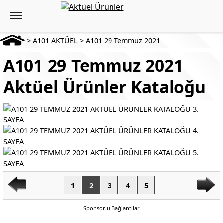
>
A101 AKTÜEL
>
A101 29 Temmuz 2021
A101 29 Temmuz 2021
Aktüel Ürünler Kataloğu
1
2
3
4
5
Sponsorlu Bağlantılar