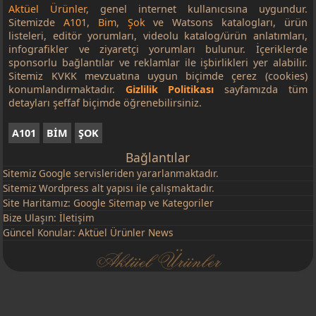
Aktüel Ürünler
, genel internet kullanıcısına uygundur.
Sitemizde
A101
,
Bim
,
Şok
ve Watsons katalogları, ürün
listeleri, editör yorumları, videolu katalog/ürün anlatımları,
infografikler ve ziyaretçi yorumları bulunur. İçeriklerde
sponsorlu bağlantılar ve reklamlar ile işbirlikleri yer alabilir.
Sitemiz KVKK mevzuatına uygun biçimde çerez (cookies)
konumlandırmaktadır.
Gizlilik Politikası
sayfamızda tüm
detayları şeffaf biçimde öğrenebilirsiniz.
A101
BİM
ŞOK
Bağlantılar
Sitemiz
Google
servisleriden yararlanmaktadır.
Sitemiz Wordpress alt yapısı ile çalışmaktadır.
Site Haritamız:
Google Sitemap
ve
Kategoriler
Bize Ulaşın:
İletişim
Güncel Konular:
Aktüel Ürünler News