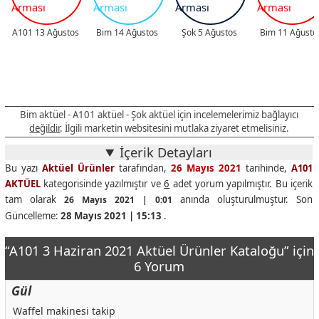
A101 13 Ağustos
Bim 14 Ağustos
Şok 5 Ağustos
Bim 11 Ağusto
Bim aktüel - A101 aktüel - Şok aktüel için incelemelerimiz bağlayıcı
değildir
. İlgili marketin websitesini mutlaka ziyaret etmelisiniz.
İçerik Detayları
Bu yazı
Aktüel Ürünler
tarafından,
26 Mayıs 2021
tarihinde,
A101
AKTÜEL
kategorisinde yazılmıştır ve
6
adet yorum yapılmıştır. Bu içerik
tam olarak
anında oluşturulmuştur. Son
26 Mayıs 2021 | 0:01
Güncelleme:
28 Mayıs 2021 | 15:13
.
“A101 3 Haziran 2021 Aktüel Ürünler Kataloğu” için
6 Yorum
Gül
Waffel makinesi takip