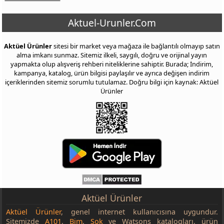
Aktuel-Urunler.Com
Aktüel Ürünler
sitesi bir market veya mağaza ile bağlantılı olmayıp satın
alma imkanı sunmaz. Sitemiz ilkeli, saygılı, doğru ve orijinal yayın
yapmakta olup alışveriş rehberi niteliklerine sahiptir. Burada; İndirim,
kampanya, katalog, ürün bilgisi paylaşılır ve ayrıca değişen indirim
içeriklerinden sitemiz sorumlu tutulamaz. Doğru bilgi için kaynak: Aktüel
Ürünler
Aktüel Ürünler
Aktüel Ürünler
, genel internet kullanıcısına uygundur.
Sitemizde
A101
,
Bim
,
Şok
ve Watsons katalogları, ürün