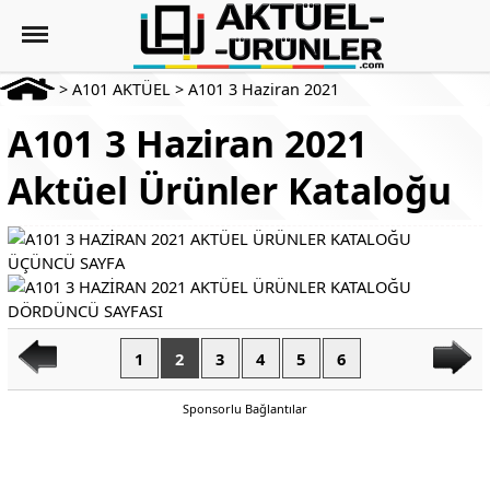
>
A101 AKTÜEL
>
A101 3 Haziran 2021
A101 3 Haziran 2021
Aktüel Ürünler Kataloğu
1
2
3
4
5
6
Sponsorlu Bağlantılar