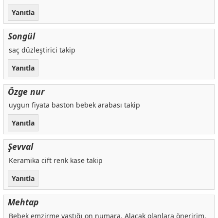
Yanıtla
Songül
saç düzleştirici takip
Yanıtla
Özge nur
uygun fiyata baston bebek arabası takip
Yanıtla
Şevval
Keramika cift renk kase takip
Yanıtla
Mehtap
Bebek emzirme yastığı on numara. Alacak olanlara öneririm.