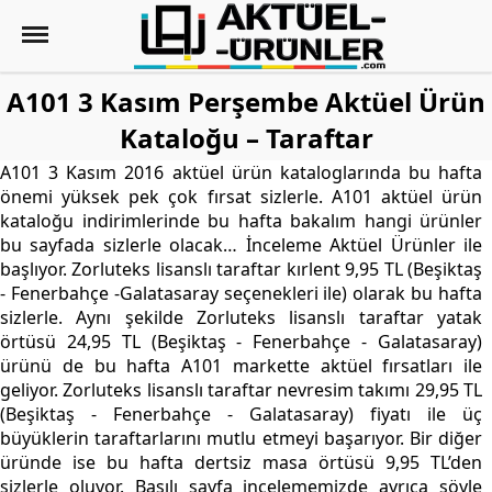
A101 3 Kasım Perşembe Aktüel Ürün
Kataloğu – Taraftar
A101 3 Kasım 2016 aktüel ürün kataloglarında bu hafta
önemi yüksek pek çok fırsat sizlerle. A101 aktüel ürün
kataloğu indirimlerinde bu hafta bakalım hangi ürünler
bu sayfada sizlerle olacak… İnceleme Aktüel Ürünler ile
başlıyor. Zorluteks lisanslı taraftar kırlent 9,95 TL (Beşiktaş
- Fenerbahçe -Galatasaray seçenekleri ile) olarak bu hafta
sizlerle. Aynı şekilde Zorluteks lisanslı taraftar yatak
örtüsü 24,95 TL (Beşiktaş - Fenerbahçe - Galatasaray)
ürünü de bu hafta A101 markette aktüel fırsatları ile
geliyor. Zorluteks lisanslı taraftar nevresim takımı 29,95 TL
(Beşiktaş - Fenerbahçe - Galatasaray) fiyatı ile üç
büyüklerin taraftarlarını mutlu etmeyi başarıyor. Bir diğer
üründe ise bu hafta dertsiz masa örtüsü 9,95 TL’den
sizlerle oluyor. Basılı sayfa incelememizde ayrıca şöyle