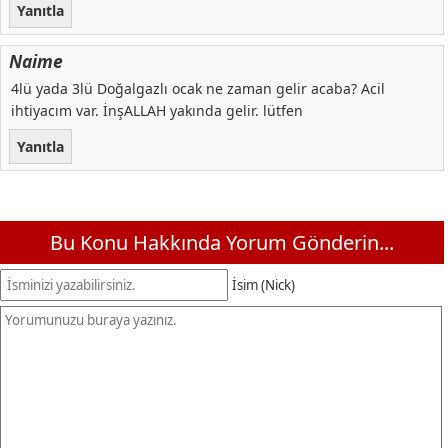
Yanıtla
Naime
4lü yada 3lü Doğalgazlı ocak ne zaman gelir acaba? Acil
ihtiyacım var. İnşALLAH yakında gelir. lütfen
Yanıtla
Bu Konu Hakkında Yorum Gönderin...
İsim (Nick)