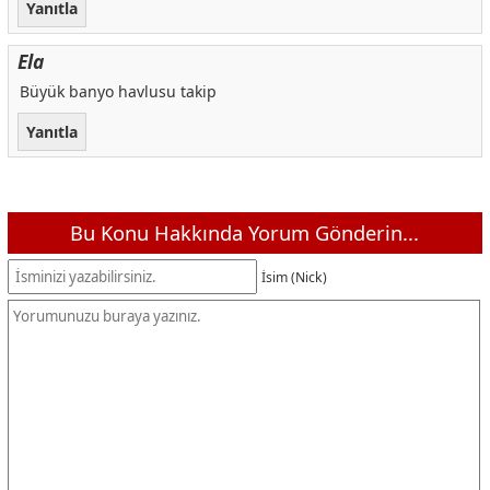
Yanıtla
Ela
Büyük banyo havlusu takip
Yanıtla
Bu Konu Hakkında Yorum Gönderin...
İsim (Nick)