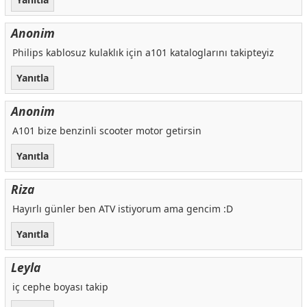
Anonim
Philips kablosuz kulaklık için a101 kataloglarını takipteyiz
Yanıtla
Anonim
A101 bize benzinli scooter motor getirsin
Yanıtla
Riza
Hayırlı günler ben ATV istiyorum ama gencim :D
Yanıtla
Leyla
iç cephe boyası takip