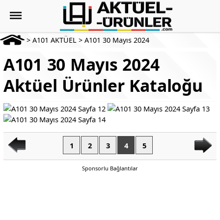
>
A101 AKTÜEL
>
A101 30 Mayıs 2024
A101 30 Mayıs 2024
Aktüel Ürünler Kataloğu
1
2
3
4
5
Sponsorlu Bağlantılar