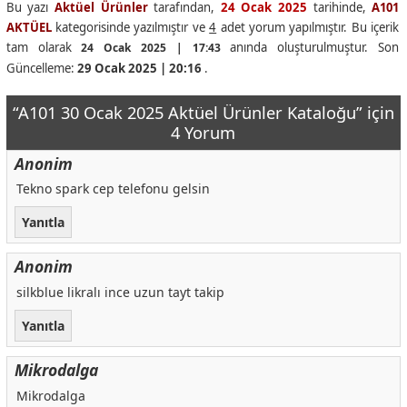
Bu yazı
Aktüel Ürünler
tarafından,
24 Ocak 2025
tarihinde,
A101
AKTÜEL
kategorisinde yazılmıştır ve
4
adet yorum yapılmıştır. Bu içerik
tam olarak
anında oluşturulmuştur. Son
24 Ocak 2025 | 17:43
Güncelleme:
29 Ocak 2025 | 20:16
.
“A101 30 Ocak 2025 Aktüel Ürünler Kataloğu” için
4 Yorum
Anonim
Tekno spark cep telefonu gelsin
Yanıtla
Anonim
silkblue likralı ince uzun tayt takip
Yanıtla
Mikrodalga
Mikrodalga