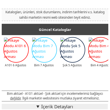
Katalogları, ürünleri, stok durumlarını, indirim tarihlerini v.s. katalog
sahibi marketin resmi web sitesinden teyit ediniz.
Güncel Kataloglar
A101 6 Ağustos
Bim 7 Ağustos
Şok 5 Ağustos
Bim 4 Ağusto
Bim aktüel - A101 aktüel - Şok aktüel için incelemelerimiz bağlayıcı
değildir
. İlgili marketin websitesini mutlaka ziyaret etmelisiniz.
İçerik Detayları