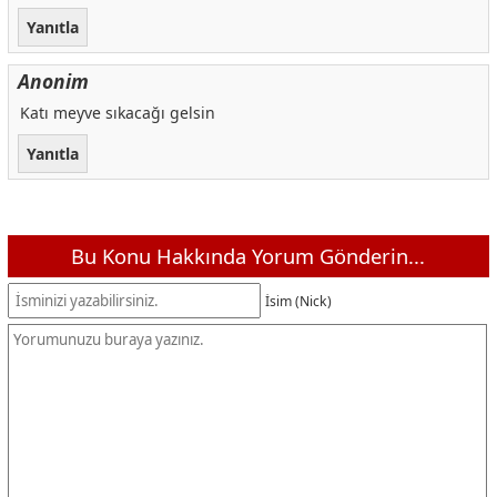
Yanıtla
Anonim
Katı meyve sıkacağı gelsin
Yanıtla
Bu Konu Hakkında Yorum Gönderin...
İsim (Nick)