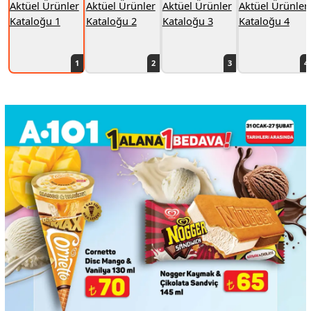
1
2
3
4