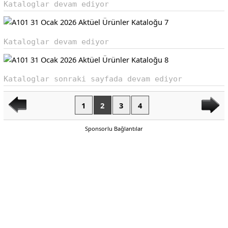
Kataloglar devam ediyor
Kataloglar devam ediyor
Kataloglar sonraki sayfada devam ediyor
1
2
3
4
Sponsorlu Bağlantılar