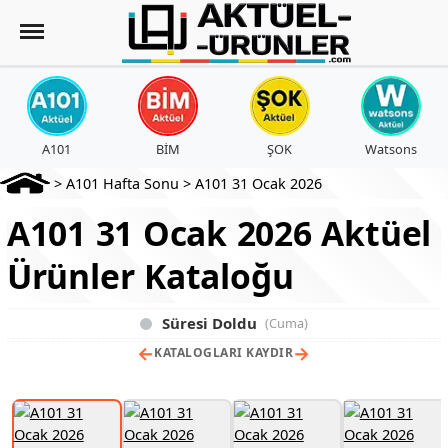
A101
BİM
ŞOK
Watsons
>
A101 Hafta Sonu
>
A101 31 Ocak 2026
A101 31 Ocak 2026 Aktüel
Ürünler Kataloğu
Süresi Doldu
(Cuma)
←
→
KATALOGLARI KAYDIR