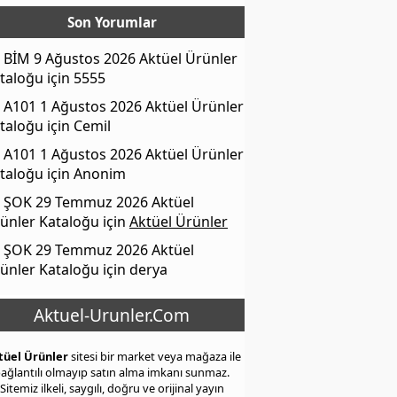
Son Yorumlar
BİM 9 Ağustos 2026 Aktüel Ürünler
taloğu
için
5555
A101 1 Ağustos 2026 Aktüel Ürünler
taloğu
için
Cemil
A101 1 Ağustos 2026 Aktüel Ürünler
taloğu
için
Anonim
ŞOK 29 Temmuz 2026 Aktüel
ünler Kataloğu
için
Aktüel Ürünler
ŞOK 29 Temmuz 2026 Aktüel
ünler Kataloğu
için
derya
Aktuel-Urunler.Com
tüel Ürünler
sitesi bir market veya mağaza ile
ağlantılı olmayıp satın alma imkanı sunmaz.
Sitemiz ilkeli, saygılı, doğru ve orijinal yayın