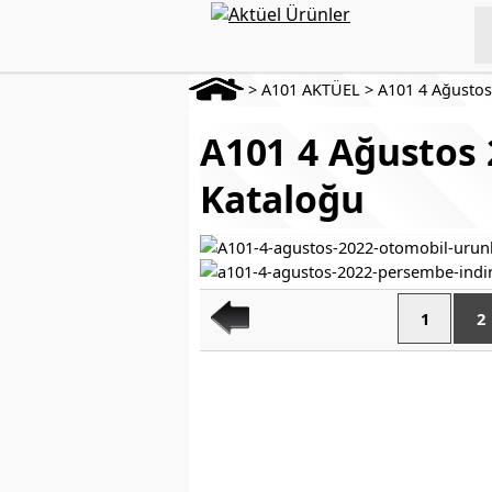
>
A101 AKTÜEL
>
A101 4 Ağustos
A101 4 Ağustos 
Kataloğu
1
2