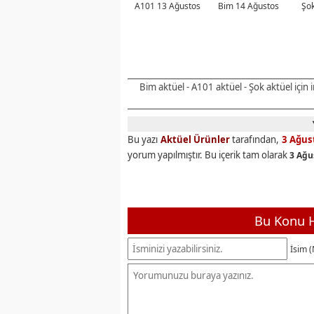
A101 13 Ağustos
Bim 14 Ağustos
Şok
Bim aktüel - A101 aktüel - Şok aktüel için
Bu yazı
Aktüel Ürünler
tarafından,
3 Ağus
yorum yapılmıştır. Bu içerik tam olarak
3 Ağu
Bu Konu H
İsim (