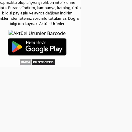
yapmakta olup alışveriş rehberi niteliklerine
iptir. Burada; İndirim, kampanya, katalog, ürün
bilgisi paylaşılır ve ayrıca değişen indirim
eriklerinden sitemiz sorumlu tutulamaz. Doğru
bilgi için kaynak: Aktüel Ürünler