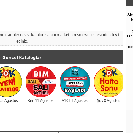
Ak
b
irim tarihlerini v.s. katalog sahibi marketin resmi web sitesinden teyit
sah
ediniz.
iç
Güncel Kataloglar
 5 Ağustos
Bim 11 Ağustos
A101 1 Ağustos
Şok 8 Ağustos