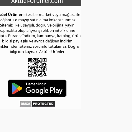
Aktuel-Urunler.Com
tüel Ürünler
sitesi bir market veya mağaza ile
ağlantılı olmayıp satın alma imkanı sunmaz.
Sitemiz ilkeli, saygılı, doğru ve orijinal yayın
yapmakta olup alışveriş rehberi niteliklerine
iptir. Burada; İndirim, kampanya, katalog, ürün
bilgisi paylaşılır ve ayrıca değişen indirim
eriklerinden sitemiz sorumlu tutulamaz. Doğru
bilgi için kaynak: Aktüel Ürünler