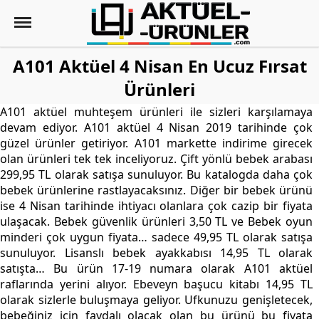
A101 Aktüel 4 Nisan En Ucuz Fırsat
Ürünleri
A101 aktüel muhteşem ürünleri ile sizleri karşılamaya
devam ediyor. A101 aktüel 4 Nisan 2019 tarihinde çok
güzel ürünler getiriyor. A101 markette indirime girecek
olan ürünleri tek tek inceliyoruz. Çift yönlü bebek arabası
299,95 TL olarak satışa sunuluyor. Bu katalogda daha çok
bebek ürünlerine rastlayacaksınız. Diğer bir bebek ürünü
ise 4 Nisan tarihinde ihtiyacı olanlara çok cazip bir fiyata
ulaşacak. Bebek güvenlik ürünleri 3,50 TL ve Bebek oyun
minderi çok uygun fiyata… sadece 49,95 TL olarak satışa
sunuluyor. Lisanslı bebek ayakkabısı 14,95 TL olarak
satışta… Bu ürün 17-19 numara olarak A101 aktüel
raflarında yerini alıyor. Ebeveyn başucu kitabı 14,95 TL
olarak sizlerle buluşmaya geliyor. Ufkunuzu genişletecek,
bebeğiniz için faydalı olacak olan bu ürünü bu fiyata