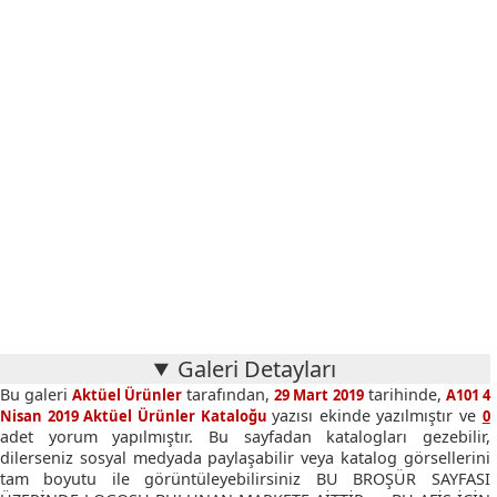
Galeri Detayları
Bu galeri
tarafından,
tarihinde,
Aktüel Ürünler
29 Mart 2019
A101 4
yazısı ekinde yazılmıştır ve
Nisan 2019 Aktüel Ürünler Kataloğu
0
adet yorum yapılmıştır. Bu sayfadan katalogları gezebilir,
dilerseniz sosyal medyada paylaşabilir veya katalog görsellerini
tam boyutu ile görüntüleyebilirsiniz BU BROŞÜR SAYFASI