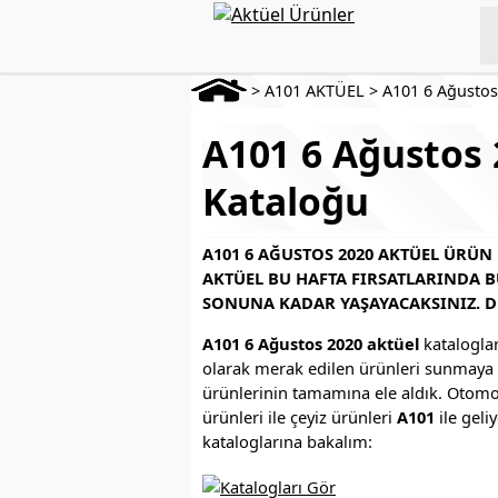
>
A101 AKTÜEL
>
A101 6 Ağustos
A101 6 Ağustos 
Kataloğu
A101 6 AĞUSTOS 2020 AKTÜEL ÜRÜN
AKTÜEL BU HAFTA FIRSATLARINDA 
SONUNA KADAR YAŞAYACAKSINIZ. D
A101 6 Ağustos 2020 aktüel
katalogla
olarak merak edilen ürünleri sunmaya 
ürünlerinin tamamına ele aldık. Otomobi
ürünleri ile çeyiz ürünleri
A101
ile geli
kataloglarına bakalım: