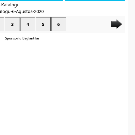
3
4
5
6
Sponsorlu Bağlantılar