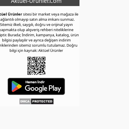
Aktuel-Urunler.Com
tüel Ürünler
sitesi bir market veya mağaza ile
ağlantılı olmayıp satın alma imkanı sunmaz.
Sitemiz ilkeli, saygılı, doğru ve orijinal yayın
yapmakta olup alışveriş rehberi niteliklerine
iptir. Burada; İndirim, kampanya, katalog, ürün
bilgisi paylaşılır ve ayrıca değişen indirim
eriklerinden sitemiz sorumlu tutulamaz. Doğru
bilgi için kaynak: Aktüel Ürünler