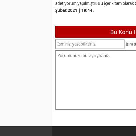
adet yorum yapılmıştır. Bu içerik tam olarak
Şubat 2021 | 19:44
.
Bu Konu H
İsim (