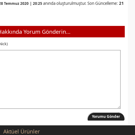
anında oluşturulmuştur. Son Güncelleme:
21
28 Temmuz 2020 | 20:25
akkında Yorum Gönderin...
Nick)
Yorumu Gönder
Aktüel Ürünler