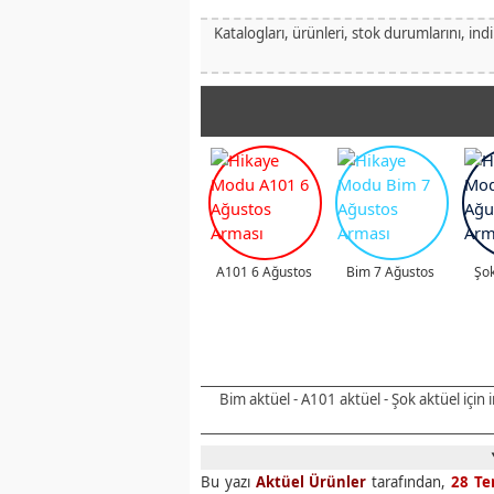
Katalogları, ürünleri, stok durumlarını, ind
A101 6 Ağustos
Bim 7 Ağustos
Şok
Bim aktüel - A101 aktüel - Şok aktüel için
Bu yazı
Aktüel Ürünler
tarafından,
28 T