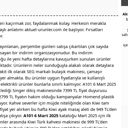
Ak
b
leri kaçırmak zor, faydalanmak kolay. Herkesin merakla
lı anlatımı aktuel-urunler.com ile başlıyor. Fırsatları
sah
r.
iç
ayınlanan, perşembe günleri satışa çıkartılan çok sayıda
apsayan bir indirim organizasyonudur. Bu indirim
ğu ile yeni hafta detaylarına kavuşurken sunulan ürünler
aktadır. Ürünlerin neler sunduğuyla alakalı olarak detaylara
akit ilk olarak SEG markalı bulaşık makinesi, çamaşır
er almakta. Bu ürünler uygun fiyatlarıyla ve kullanışlı
elektrikli ürünler bunlarla sınırlı kalmıyor. A101 6 Mart 2025
klediği Singer dikiş makinesinde 7399 TL fiyat duyurusu
e 2799 TL fiyatın hakim olduğu kampanyalar Homend plastik
uyor. Kahve severler için müjde niteliğinde olan Kiwi tam
yat yer alırken bu hafta Kiwi ayak masaj aleti de 949 TL’den
ışa çıkıyor.
A101 6 Mart 2025
kataloğu Mart 2025 için ilk
nler arasında Kiwi Türk kahvesi makinesi de 999 TL’den
 arada buharlı ütünün 899 TL’den satıldığını gördüğümüz