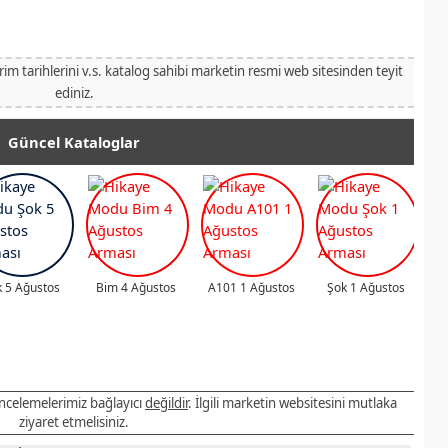
irim tarihlerini v.s. katalog sahibi marketin resmi web sitesinden teyit
ediniz.
Güncel Kataloglar
 5 Ağustos
Bim 4 Ağustos
A101 1 Ağustos
Şok 1 Ağustos
 incelemelerimiz bağlayıcı
değildir
. İlgili marketin websitesini mutlaka
ziyaret etmelisiniz.