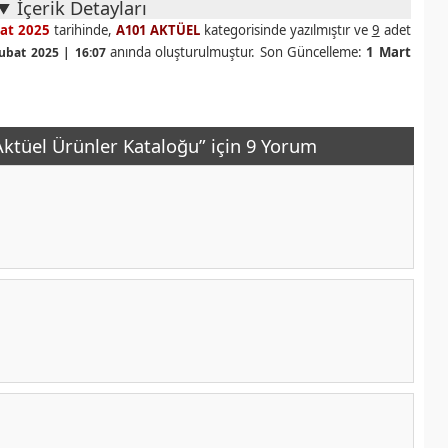
İçerik Detayları
at 2025
tarihinde,
A101 AKTÜEL
kategorisinde yazılmıştır ve
9
adet
anında oluşturulmuştur. Son Güncelleme:
1 Mart
ubat 2025 | 16:07
ktüel Ürünler Kataloğu” için 9 Yorum