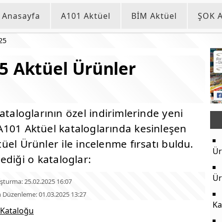
Anasayfa
A101 Aktüel
BİM Aktüel
ŞOK A
25
5 Aktüel Ürünler
taloglarının özel indirimlerinde yeni
101 Aktüel kataloglarında kesinleşen
ktüel Ürünler ile incelenme fırsatı buldu.
Ür
ediği o kataloglar:
Ür
şturma: 25.02.2025 16:07
 Düzenleme: 01.03.2025 13:27
Ka