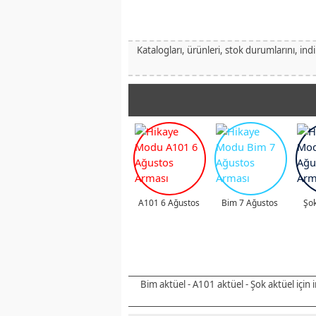
Katalogları, ürünleri, stok durumlarını, ind
A101 6 Ağustos
Bim 7 Ağustos
Şok
Bim aktüel - A101 aktüel - Şok aktüel için