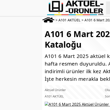
>
A101 AKTÜEL
>
A101 6 Mart 20
A101 6 Mart 202
Kataloğu
A101 6 Mart 2025 aktüel ka
hafta resmen duyuruldu. A
indirimli ürünler ilk kez A
İşte herkesin merakla bekl
Aktüel Ürünler
Olu
A101 AKTÜEL
Son