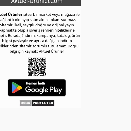
Aktuel-Urunler.Com
tüel Ürünler
sitesi bir market veya mağaza ile
ağlantılı olmayıp satın alma imkanı sunmaz.
Sitemiz ilkeli, saygılı, doğru ve orijinal yayın
yapmakta olup alışveriş rehberi niteliklerine
iptir. Burada; İndirim, kampanya, katalog, ürün
bilgisi paylaşılır ve ayrıca değişen indirim
eriklerinden sitemiz sorumlu tutulamaz. Doğru
bilgi için kaynak: Aktüel Ürünler