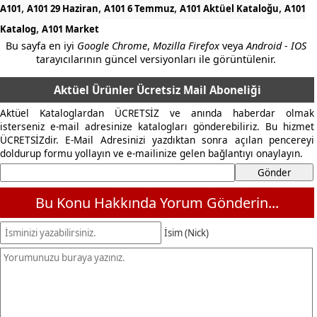
,
,
,
,
A101
A101 29 Haziran
A101 6 Temmuz
A101 Aktüel Kataloğu
A101
,
Katalog
A101 Market
Bu sayfa en iyi
Google Chrome
,
Mozilla Firefox
veya
Android - IOS
tarayıcılarının güncel versiyonları ile görüntülenir.
Aktüel Ürünler Ücretsiz Mail Aboneliği
Aktüel Kataloglardan ÜCRETSİZ ve anında haberdar olmak
isterseniz e-mail adresinize katalogları gönderebiliriz. Bu hizmet
ÜCRETSİZdir. E-Mail Adresinizi yazdıktan sonra açılan pencereyi
doldurup formu yollayın ve e-mailinize gelen bağlantıyı onaylayın.
Bu Konu Hakkında Yorum Gönderin...
İsim (Nick)