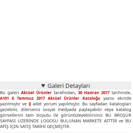
Galeri Detayları
Bu galeri
tarafından,
tarihinde,
Aktüel Ürünler
30 Haziran 2017
yazısı ekinde
A101 6 Temmuz 2017 Aktüel Ürünler Kataloğu
yazılmıştır ve
adet yorum yapılmıştır. Bu sayfadan katalogları
0
gezebilir, dilerseniz sosyal medyada paylaşabilir veya katalog
görsellerini tam boyutu ile görüntüleyebilirsiniz BU BROŞÜR
SAYFASI ÜZERİNDE LOGOSU BULUNAN MARKETE AİTTİR ve BU
AFİŞ İÇİN SATIŞ TARİHİ GEÇMİŞTİR.