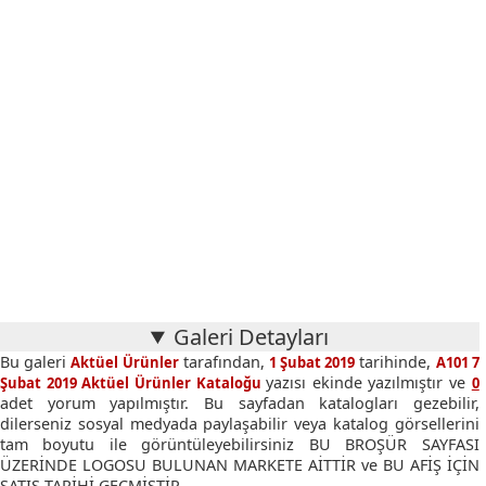
Galeri Detayları
Bu galeri
tarafından,
tarihinde,
Aktüel Ürünler
1 Şubat 2019
A101 7
yazısı ekinde yazılmıştır ve
Şubat 2019 Aktüel Ürünler Kataloğu
0
adet yorum yapılmıştır. Bu sayfadan katalogları gezebilir,
dilerseniz sosyal medyada paylaşabilir veya katalog görsellerini
tam boyutu ile görüntüleyebilirsiniz BU BROŞÜR SAYFASI
ÜZERİNDE LOGOSU BULUNAN MARKETE AİTTİR ve BU AFİŞ İÇİN
SATIŞ TARİHİ GEÇMİŞTİR.