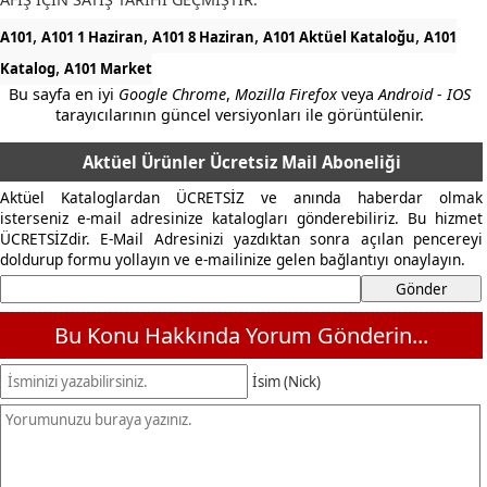
,
,
,
,
A101
A101 1 Haziran
A101 8 Haziran
A101 Aktüel Kataloğu
A101
,
Katalog
A101 Market
Bu sayfa en iyi
Google Chrome
,
Mozilla Firefox
veya
Android - IOS
tarayıcılarının güncel versiyonları ile görüntülenir.
Aktüel Ürünler Ücretsiz Mail Aboneliği
Aktüel Kataloglardan ÜCRETSİZ ve anında haberdar olmak
isterseniz e-mail adresinize katalogları gönderebiliriz. Bu hizmet
ÜCRETSİZdir. E-Mail Adresinizi yazdıktan sonra açılan pencereyi
doldurup formu yollayın ve e-mailinize gelen bağlantıyı onaylayın.
Bu Konu Hakkında Yorum Gönderin...
İsim (Nick)