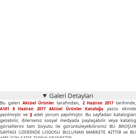
Galeri Detayları
Bu galeri
tarafından,
tarihinde,
Aktüel Ürünler
2 Haziran 2017
yazısı ekinde
A101 8 Haziran 2017 Aktüel Ürünler Kataloğu
yazılmıştır ve
adet yorum yapılmıştır. Bu sayfadan katalogları
0
gezebilir, dilerseniz sosyal medyada paylaşabilir veya katalog
görsellerini tam boyutu ile görüntüleyebilirsiniz BU BROŞÜR
SAYFASI ÜZERİNDE LOGOSU BULUNAN MARKETE AİTTİR ve BU
AFİŞ İÇİN SATIŞ TARİHİ GEÇMİŞTİR.