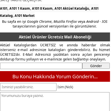
,
,
,
,
A101
A101 1 Kasım
A101 8 Kasım
A101 Aktüel Kataloğu
A101
,
Katalog
A101 Market
Bu sayfa en iyi
Google Chrome
,
Mozilla Firefox
veya
Android - IOS
tarayıcılarının güncel versiyonları ile görüntülenir.
Aktüel Ürünler Ücretsiz Mail Aboneliği
Aktüel Kataloglardan ÜCRETSİZ ve anında haberdar olmak
isterseniz e-mail adresinize katalogları gönderebiliriz. Bu hizmet
ÜCRETSİZdir. E-Mail Adresinizi yazdıktan sonra açılan pencereyi
doldurup formu yollayın ve e-mailinize gelen bağlantıyı onaylayın.
Bu Konu Hakkında Yorum Gönderin...
İsim (Nick)