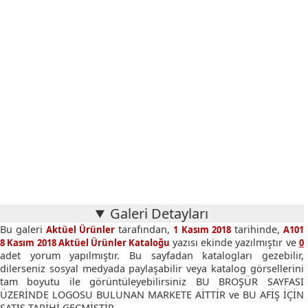
Galeri Detayları
Bu galeri
tarafından,
tarihinde,
Aktüel Ürünler
1 Kasım 2018
A101
yazısı ekinde yazılmıştır ve
8 Kasım 2018 Aktüel Ürünler Kataloğu
0
adet yorum yapılmıştır. Bu sayfadan katalogları gezebilir,
dilerseniz sosyal medyada paylaşabilir veya katalog görsellerini
tam boyutu ile görüntüleyebilirsiniz BU BROŞÜR SAYFASI
ÜZERİNDE LOGOSU BULUNAN MARKETE AİTTİR ve BU AFİŞ İÇİN
SATIŞ TARİHİ GEÇMİŞTİR.