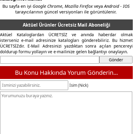
Bu sayfa en iyi
Google Chrome
,
Mozilla Firefox
veya
Android - IOS
tarayıcılarının güncel versiyonları ile görüntülenir.
Aktüel Ürünler Ücretsiz Mail Aboneliği
Aktüel Kataloglardan ÜCRETSİZ ve anında haberdar olmak
isterseniz e-mail adresinize katalogları gönderebiliriz. Bu hizmet
ÜCRETSİZdir. E-Mail Adresinizi yazdıktan sonra açılan pencereyi
doldurup formu yollayın ve e-mailinize gelen bağlantıyı onaylayın.
Bu Konu Hakkında Yorum Gönderin...
İsim (Nick)