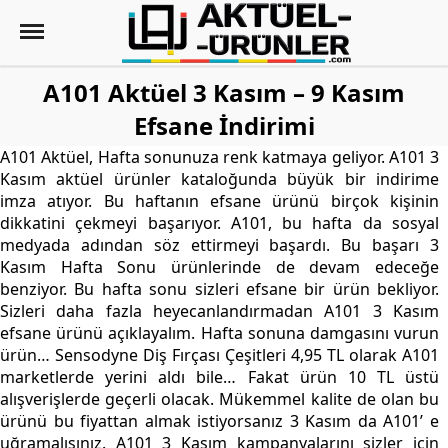
A101 Aktüel 3 Kasım – 9 Kasım
Efsane İndirimi
A101 Aktüel, Hafta sonunuza renk katmaya geliyor. A101 3
Kasım aktüel ürünler kataloğunda büyük bir indirime
imza atıyor. Bu haftanın efsane ürünü birçok kişinin
dikkatini çekmeyi başarıyor. A101, bu hafta da sosyal
medyada adından söz ettirmeyi başardı. Bu başarı 3
Kasım Hafta Sonu ürünlerinde de devam edeceğe
benziyor. Bu hafta sonu sizleri efsane bir ürün bekliyor.
Sizleri daha fazla heyecanlandırmadan A101 3 Kasım
efsane ürünü açıklayalım. Hafta sonuna damgasını vurun
ürün… Sensodyne Diş Fırçası Çeşitleri 4,95 TL olarak A101
marketlerde yerini aldı bile… Fakat ürün 10 TL üstü
alışverişlerde geçerli olacak. Mükemmel kalite de olan bu
ürünü bu fiyattan almak istiyorsanız 3 Kasım da A101’ e
uğramalısınız. A101 3 Kasım kampanyalarını sizler için