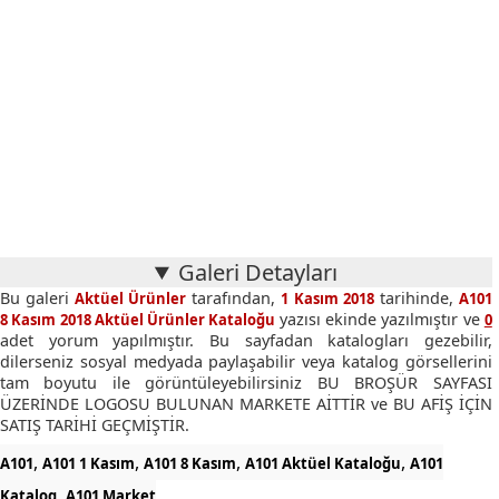
Galeri Detayları
Bu galeri
tarafından,
tarihinde,
Aktüel Ürünler
1 Kasım 2018
A101
yazısı ekinde yazılmıştır ve
8 Kasım 2018 Aktüel Ürünler Kataloğu
0
adet yorum yapılmıştır. Bu sayfadan katalogları gezebilir,
dilerseniz sosyal medyada paylaşabilir veya katalog görsellerini
tam boyutu ile görüntüleyebilirsiniz BU BROŞÜR SAYFASI
ÜZERİNDE LOGOSU BULUNAN MARKETE AİTTİR ve BU AFİŞ İÇİN
SATIŞ TARİHİ GEÇMİŞTİR.
,
,
,
,
A101
A101 1 Kasım
A101 8 Kasım
A101 Aktüel Kataloğu
A101
,
Katalog
A101 Market