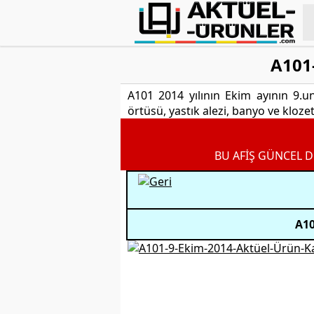
A101
A101 2014 yılının Ekim ayının 9.un
örtüsü, yastık alezi, banyo ve klozet
BU AFİŞ GÜNCEL D
A10