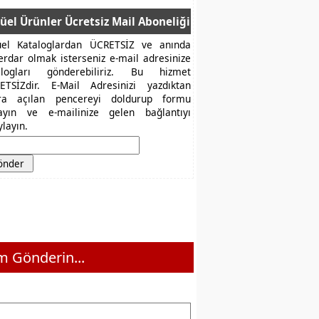
üel Ürünler Ücretsiz Mail Aboneliği
üel Kataloglardan ÜCRETSİZ ve anında
erdar olmak isterseniz e-mail adresinize
alogları gönderebiliriz. Bu hizmet
ETSİZdir. E-Mail Adresinizi yazdıktan
ra açılan pencereyi doldurup formu
layın ve e-mailinize gelen bağlantıyı
layın.
 Gönderin...