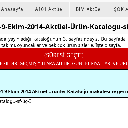
Anasayfa
A101 Aktüel
BİM Aktüel
ŞOK A
-9-Ekim-2014-Aktüel-Ürün-Katalogu-sf
da yayınladığı kataloğunun 3. sayfasındayız. Bu sayfada ç
 takımı, oyuncaklar ve pek çok ürün sizlerle. İşte o sayfa.
(SÜRESİ GEÇTİ)
EĞİLDİR. GEÇMİŞ YILLARA AİTTİR. GÜNCEL FİYATLARI VE ÜR
1 9 Ekim 2014 Aktüel Ürünler Kataloğu makalesine geri