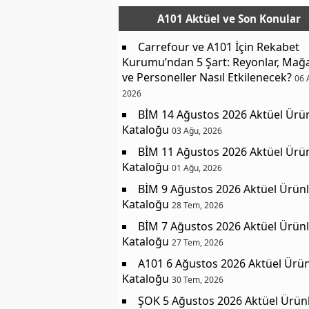
A101 Aktüel
ve Son Konular
Carrefour ve A101 İçin Rekabet
Kurumu’ndan 5 Şart: Reyonlar, Mağ
ve Personeller Nasıl Etkilenecek?
06 
2026
BİM 14 Ağustos 2026 Aktüel Ürü
Kataloğu
03 Ağu, 2026
BİM 11 Ağustos 2026 Aktüel Ürü
Kataloğu
01 Ağu, 2026
BİM 9 Ağustos 2026 Aktüel Ürünl
Kataloğu
28 Tem, 2026
BİM 7 Ağustos 2026 Aktüel Ürünl
Kataloğu
27 Tem, 2026
A101 6 Ağustos 2026 Aktüel Ürün
Kataloğu
30 Tem, 2026
ŞOK 5 Ağustos 2026 Aktüel Ürün