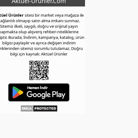
Aktuel-Urunler.Com
tüel Ürünler
sitesi bir market veya mağaza ile
ağlantılı olmayıp satın alma imkanı sunmaz.
Sitemiz ilkeli, saygılı, doğru ve orijinal yayın
yapmakta olup alışveriş rehberi niteliklerine
iptir. Burada; İndirim, kampanya, katalog, ürün
bilgisi paylaşılır ve ayrıca değişen indirim
eriklerinden sitemiz sorumlu tutulamaz. Doğru
bilgi için kaynak: Aktüel Ürünler