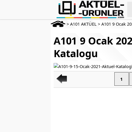
>
A101 AKTÜEL
>
A101 9 Ocak 2
A101 9 Ocak 202
Katalogu
1