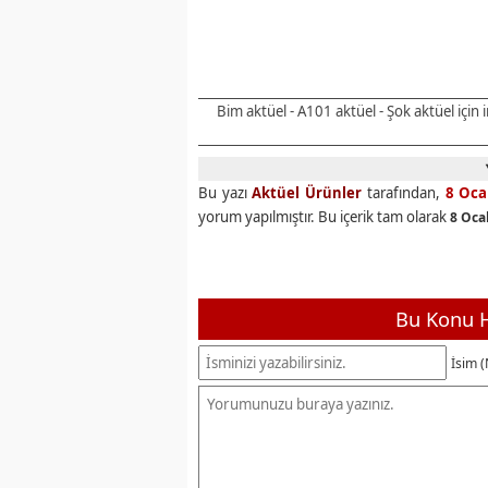
Bim aktüel - A101 aktüel - Şok aktüel için
Bu yazı
Aktüel Ürünler
tarafından,
8 Oca
yorum yapılmıştır. Bu içerik tam olarak
8 Oca
Bu Konu H
İsim (