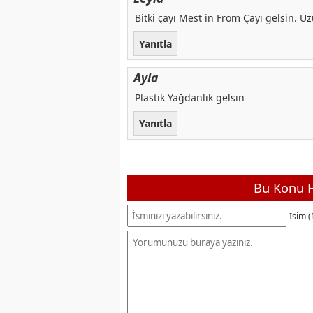
Bitki çayı Mest in From Çayı gelsin. 
Yanıtla
Ayla
Plastik Yağdanlık gelsin
Yanıtla
Bu Konu H
İsim (