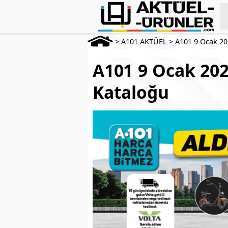
>
A101 AKTÜEL
>
A101 9 Ocak 2
A101 9 Ocak 202
Kataloğu