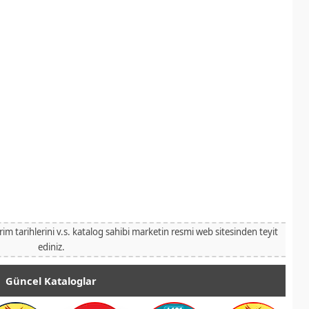
irim tarihlerini v.s. katalog sahibi marketin resmi web sitesinden teyit
ediniz.
Güncel Kataloglar