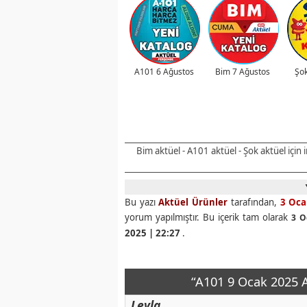
A101 6 Ağustos
Bim 7 Ağustos
Şok
Bim aktüel - A101 aktüel - Şok aktüel için
Bu yazı
Aktüel Ürünler
tarafından,
3 Oca
yorum yapılmıştır. Bu içerik tam olarak
3 O
2025 | 22:27
.
“A101 9 Ocak 2025 A
Leyla