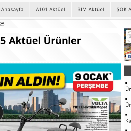
Anasayfa
A101 Aktüel
BİM Aktüel
ŞOK A
025
5 Aktüel Ürünler
Ür
Ür
Ka