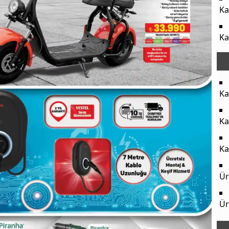
Ka
Ka
Ka
Ka
Ka
Ür
Ür