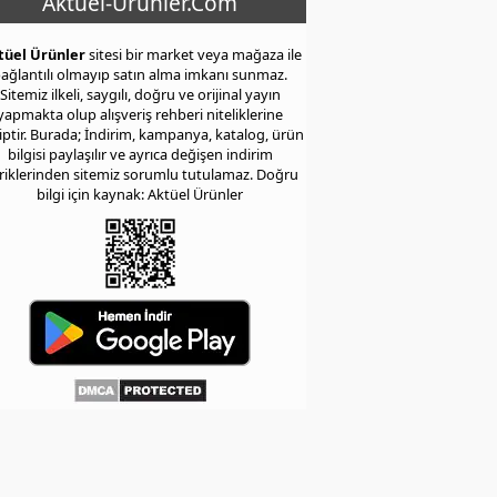
Aktuel-Urunler.Com
tüel Ürünler
sitesi bir market veya mağaza ile
ağlantılı olmayıp satın alma imkanı sunmaz.
Sitemiz ilkeli, saygılı, doğru ve orijinal yayın
yapmakta olup alışveriş rehberi niteliklerine
iptir. Burada; İndirim, kampanya, katalog, ürün
bilgisi paylaşılır ve ayrıca değişen indirim
eriklerinden sitemiz sorumlu tutulamaz. Doğru
bilgi için kaynak: Aktüel Ürünler