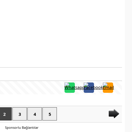
2
3
4
5
Sponsorlu Bağlantılar