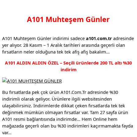
A101 Muhteşem Günler
A101 Muhteşem Günler indirimi sadece
a101.com.tr
adresinde
yer alıyor. 28 Kasım – 1 Aralık tarihleri arasında geçerli olan
fırsatların neler olduğuna tek tek afiş afiş bakalım…
A101 ALDIN ALDIN ÖZEL – Seçili ürünlerde 200 TL altı %30
indirim
Bu fırsatlarda pek çok ürün A101.Com.Tr adresinde %30
indirimli olarak geliyor. Ürünlere ilgili websitesinden
ulaşabilirsiniz. İndirimlerde dikkat çeken fırsatlarda tek tek
değinmek mümkün olmayan fırsatlar var. Tam 27 sayfa ürün
A101 resmi bağlantısında indirimde… Hem Online hem
mağazada geçerli olan bu %30 indirimleri kaçırmamakta fayda
var…