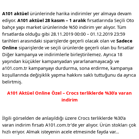
A101 aktüel
ürünlerinde harika indirimler yer almaya devam
ediyor.
A101 aktüel 28 kasım – 1 aralık
fırsatlarında Seçili Oto
bahçe yapı market ürünlerinde %50 indirim yer alıyor. Tüm
fırsatlarda olduğu gibi 28.11.2019 00:00 – 01.12.2019 23:59
tarihleri arasındaki siparişlerde geçerli olacak olan ve
Sadece
Online
siparişlerde ve seçili ürünlerde geçerli olan bu fırsatlar
Diğer kampanya ve indirimlerle birleştirilemez. Ayrıca 18
yaşından küçükler kampanyadan yararlanamayacağı ve
a101.com.tr kampanyayı durdurma, sona erdirme, kampanya
koşullarında değişiklik yapma hakkını saklı tuttuğunu da ayrıca
belirtmiş.
A101 Aktüel Online Özel – Crocs terliklerde %30’a varan
indirim
İlgili görselden de anlaşıldığı üzere Crocs terliklerde %30’a
varan indirim fırsatı A101.com.tr’de yer alıyor. Ürün stokları çok
hızlı eriyor. Almak isteyenin acele etmesinde fayda var…