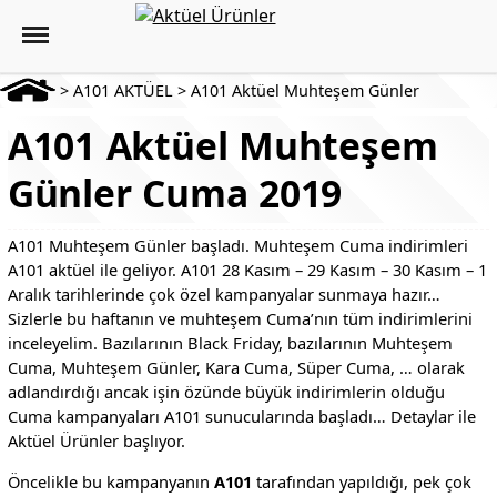
>
A101 AKTÜEL
>
A101 Aktüel Muhteşem Günler
A101 Aktüel Muhteşem
Günler Cuma 2019
A101 Muhteşem Günler başladı. Muhteşem Cuma indirimleri
A101 aktüel ile geliyor. A101 28 Kasım – 29 Kasım – 30 Kasım – 1
Aralık tarihlerinde çok özel kampanyalar sunmaya hazır…
Sizlerle bu haftanın ve muhteşem Cuma’nın tüm indirimlerini
inceleyelim. Bazılarının Black Friday, bazılarının Muhteşem
Cuma, Muhteşem Günler, Kara Cuma, Süper Cuma, … olarak
adlandırdığı ancak işin özünde büyük indirimlerin olduğu
Cuma kampanyaları A101 sunucularında başladı… Detaylar ile
Aktüel Ürünler başlıyor.
Öncelikle bu kampanyanın
A101
tarafından yapıldığı, pek çok