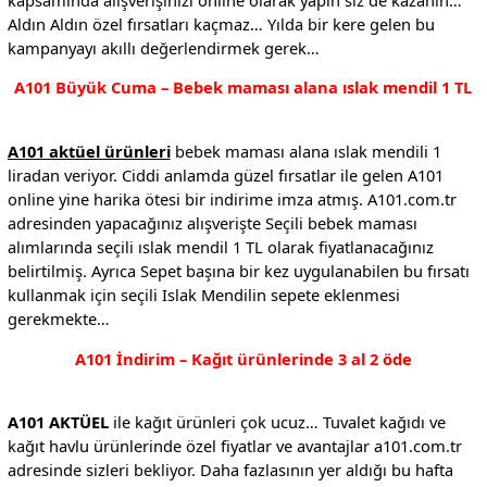
Aldın Aldın özel fırsatları kaçmaz… Yılda bir kere gelen bu
kampanyayı akıllı değerlendirmek gerek…
A101 Büyük Cuma – Bebek maması alana ıslak mendil 1 TL
A101 aktüel ürünleri
bebek maması alana ıslak mendili 1
liradan veriyor. Ciddi anlamda güzel fırsatlar ile gelen A101
online yine harika ötesi bir indirime imza atmış. A101.com.tr
adresinden yapacağınız alışverişte Seçili bebek maması
alımlarında seçili ıslak mendil 1 TL olarak fiyatlanacağınız
belirtilmiş. Ayrıca Sepet başına bir kez uygulanabilen bu fırsatı
kullanmak için seçili Islak Mendilin sepete eklenmesi
gerekmekte…
A101 İndirim – Kağıt ürünlerinde 3 al 2 öde
A101 AKTÜEL
ile kağıt ürünleri çok ucuz… Tuvalet kağıdı ve
kağıt havlu ürünlerinde özel fiyatlar ve avantajlar a101.com.tr
adresinde sizleri bekliyor. Daha fazlasının yer aldığı bu hafta