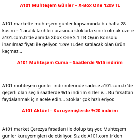
A101 Muhteşem Günler – X-Box One 1299 TL
A101 markette muhteşem günler kapsamında bu hafta 28
kasım – 1 aralık tarihleri arasında stoklarla sınırlı olmak üzere
a101.com.tr’de alımda Xbox One S 1 TB Oyun Konsolu
inanılmaz fiyatı ile geliyor. 1299 TL’den satılacak olan ürün
kaçmaz…
A101 Muhteşem Cuma – Saatlerde %15 indirim
A101 muhteşem günler indirimlerinde sadece a101.com.tr’de
geçerli olan seçili saatlerde %15 indirim sizlerle… Bu fırsattan
faydalanmak için acele edin… Stoklar çok hızlı eriyor.
A101 Aktüel – Kuruyemişlerde %20 indirim
A101 market Çerezya fırsatları ile dolup taşıyor. Muhteşem
günler kuruyemişleri de etkiliyor. Siz de A101.com.tr’den