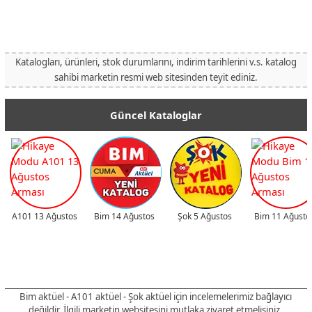
Katalogları, ürünleri, stok durumlarını, indirim tarihlerini v.s. katalog
sahibi marketin resmi web sitesinden teyit ediniz.
Güncel Kataloglar
A101 13 Ağustos
Bim 14 Ağustos
Şok 5 Ağustos
Bim 11 Ağusto
Bim aktüel - A101 aktüel - Şok aktüel için incelemelerimiz bağlayıcı
değildir
. İlgili marketin websitesini mutlaka ziyaret etmelisiniz.