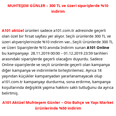
MUHTEŞEM GÜNLER – 300 TL ve üzeri siparişlerde %10
indirim
A101 aktüel
ürünleri sadece a101.com.tr adresinde geçerli
olan özel bir fırsat sayfası yer alıyor. Seçili ürünlerde 300 TL ve
üzeri alışverişlerinizde %10 indirim var…Seçili Ürünlerde 300 TL
ve Üzeri Siparişlerde %10 anında İndirim sunan
A101 Online
bu kampanyayı 28.11.2019 00:00 – 01.12.2019 23:59 tarihleri
arasındaki siparişlerde geçerli olacağını duyurdu. Sadece
Online siparişlerde ve seçili ürünlerde geçerli olan kampanya
diğer kampanya ve indirimlerle birleştirilemez. Ayrıca 18
yaşından küçükler kampanyadan yararlanamayacak olup
a101.com.tr kampanyayı durdurma, sona erdirme, kampanya
koşullarında değişiklik yapma hakkını saklı tuttuğunu da ayrıca
belirtmiş.
A101 Aktüel Muhteşem Günler – Oto Bahçe ve Yapı Market
ürünlerinde %50 indirim