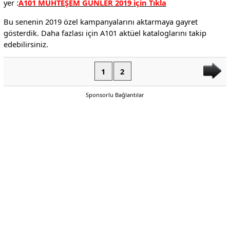
yer :
A101 MUHTEŞEM GÜNLER 2019 için Tıkla
Bu senenin 2019 özel kampanyalarını aktarmaya gayret
gösterdik. Daha fazlası için A101 aktüel kataloglarını takip
edebilirsiniz.
1
2
Sponsorlu Bağlantılar