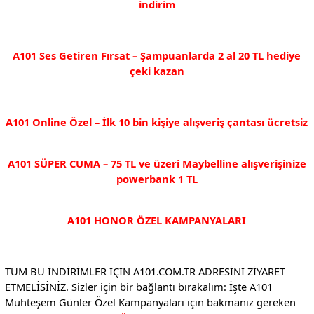
indirim
A101 Ses Getiren Fırsat – Şampuanlarda 2 al 20 TL hediye
çeki kazan
A101 Online Özel – İlk 10 bin kişiye alışveriş çantası ücretsiz
A101 SÜPER CUMA – 75 TL ve üzeri Maybelline alışverişinize
powerbank 1 TL
A101 HONOR ÖZEL KAMPANYALARI
TÜM BU İNDİRİMLER İÇİN A101.COM.TR ADRESİNİ ZİYARET
ETMELİSİNİZ. Sizler için bir bağlantı bırakalım: İşte A101
Muhteşem Günler Özel Kampanyaları için bakmanız gereken