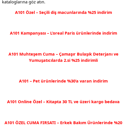
kataloglarına göz atın.
A101 Özel – Seçili diş macunlarında %25 indirim
A101 Kampanyası – L’oreal Paris ürünlerinde indirim
A101 Muhteşem Cuma – Çamaşır Bulaşık Deterjanı ve
Yumuşatıcılarda 2.si %25 indirimli
A101 – Pet ürünlerinde %30’a varan indirim
A101 Online Özel – Kitapta 30 TL ve üzeri kargo bedava
A101 ÖZEL CUMA FIRSATI – Erkek Bakım Ürünlerinde %20