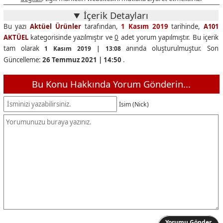
İçerik Detayları
Bu yazı
Aktüel Ürünler
tarafından,
1 Kasım 2019
tarihinde,
A101
AKTÜEL
kategorisinde yazılmıştır ve
0
adet yorum yapılmıştır. Bu içerik
tam olarak
anında oluşturulmuştur. Son
1 Kasım 2019 | 13:08
Güncelleme:
26 Temmuz 2021 | 14:50
.
Bu Konu Hakkında Yorum Gönderin...
İsim (Nick)
Yorumu Gönder