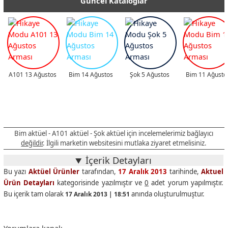
Güncel Kataloglar
A101 13 Ağustos
Bim 14 Ağustos
Şok 5 Ağustos
Bim 11 Ağusto
Bim aktüel - A101 aktüel - Şok aktüel için incelemelerimiz bağlayıcı
değildir
. İlgili marketin websitesini mutlaka ziyaret etmelisiniz.
İçerik Detayları
Bu yazı
Aktüel Ürünler
tarafından,
17 Aralık 2013
tarihinde,
Aktuel
Ürün Detayları
kategorisinde yazılmıştır ve
0
adet yorum yapılmıştır.
Bu içerik tam olarak
anında oluşturulmuştur.
17 Aralık 2013 | 18:51