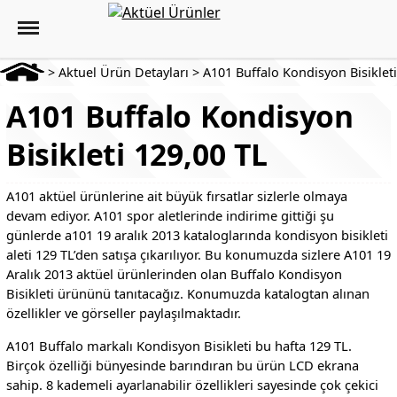
>
Aktuel Ürün Detayları
>
A101 Buffalo Kondisyon Bisikleti
A101 Buffalo Kondisyon
Bisikleti 129,00 TL
A101 aktüel ürünlerine ait büyük fırsatlar sizlerle olmaya
devam ediyor. A101 spor aletlerinde indirime gittiği şu
günlerde a101 19 aralık 2013 kataloglarında kondisyon bisikleti
aleti 129 TL’den satışa çıkarılıyor. Bu konumuzda sizlere A101 19
Aralık 2013 aktüel ürünlerinden olan Buffalo Kondisyon
Bisikleti ürününü tanıtacağız. Konumuzda katalogtan alınan
özellikler ve görseller paylaşılmaktadır.
A101 Buffalo markalı Kondisyon Bisikleti bu hafta 129 TL.
Birçok özelliği bünyesinde barındıran bu ürün LCD ekrana
sahip. 8 kademeli ayarlanabilir özellikleri sayesinde çok çekici