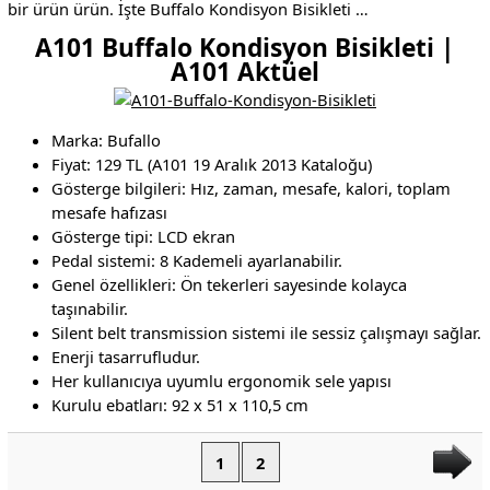
bir ürün ürün. İşte Buffalo Kondisyon Bisikleti …
A101 Buffalo Kondisyon Bisikleti |
A101 Aktüel
Marka: Bufallo
Fiyat: 129 TL (A101 19 Aralık 2013 Kataloğu)
Gösterge bilgileri: Hız, zaman, mesafe, kalori, toplam
mesafe hafızası
Gösterge tipi: LCD ekran
Pedal sistemi: 8 Kademeli ayarlanabilir.
Genel özellikleri: Ön tekerleri sayesinde kolayca
taşınabilir.
Silent belt transmission sistemi ile sessiz çalışmayı sağlar.
Enerji tasarrufludur.
Her kullanıcıya uyumlu ergonomik sele yapısı
Kurulu ebatları: 92 x 51 x 110,5 cm
1
2