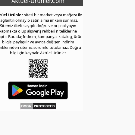
Aktuel-Urunler.Com
tüel Ürünler
sitesi bir market veya mağaza ile
ağlantılı olmayıp satın alma imkanı sunmaz.
Sitemiz ilkeli, saygılı, doğru ve orijinal yayın
yapmakta olup alışveriş rehberi niteliklerine
iptir. Burada; İndirim, kampanya, katalog, ürün
bilgisi paylaşılır ve ayrıca değişen indirim
eriklerinden sitemiz sorumlu tutulamaz. Doğru
bilgi için kaynak: Aktüel Ürünler