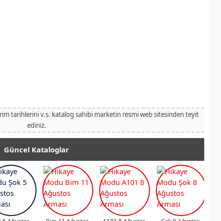
irim tarihlerini v.s. katalog sahibi marketin resmi web sitesinden teyit
ediniz.
Güncel Kataloglar