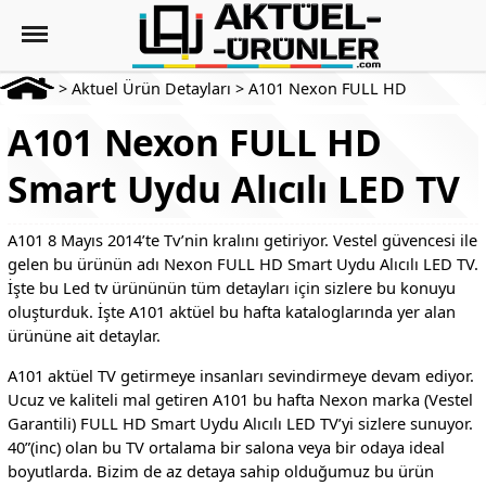
>
Aktuel Ürün Detayları
>
A101 Nexon FULL HD
A101 Nexon FULL HD
Smart Uydu Alıcılı LED TV
A101 8 Mayıs 2014’te Tv’nin kralını getiriyor. Vestel güvencesi ile
gelen bu ürünün adı Nexon FULL HD Smart Uydu Alıcılı LED TV.
İşte bu Led tv ürününün tüm detayları için sizlere bu konuyu
oluşturduk. İşte A101 aktüel bu hafta kataloglarında yer alan
ürününe ait detaylar.
A101 aktüel TV getirmeye insanları sevindirmeye devam ediyor.
Ucuz ve kaliteli mal getiren A101 bu hafta Nexon marka (Vestel
Garantili) FULL HD Smart Uydu Alıcılı LED TV’yi sizlere sunuyor.
40”(inc) olan bu TV ortalama bir salona veya bir odaya ideal
boyutlarda. Bizim de az detaya sahip olduğumuz bu ürün