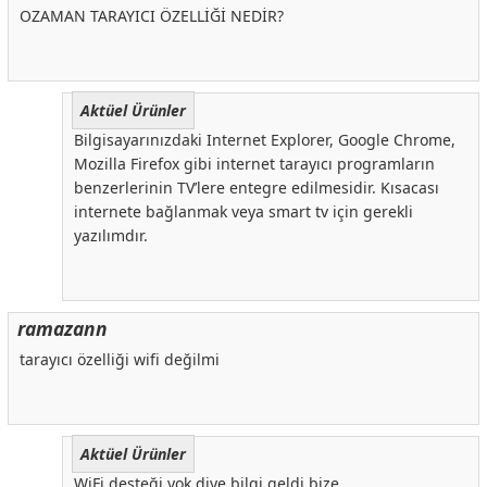
OZAMAN TARAYICI ÖZELLİĞİ NEDİR?
Aktüel Ürünler
Bilgisayarınızdaki Internet Explorer, Google Chrome,
Mozilla Firefox gibi internet tarayıcı programların
benzerlerinin TV’lere entegre edilmesidir. Kısacası
internete bağlanmak veya smart tv için gerekli
yazılımdır.
ramazann
tarayıcı özelliği wifi değilmi
Aktüel Ürünler
WiFi desteği yok diye bilgi geldi bize.