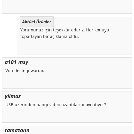
Aktüel Ürünler
Yorumunuz için teşekkür ederiz. Her konuyu
toparlayan bir açıklama oldu.
a101 msy
Wifi destegi wardir.
yilmaz
USB üzerinden hangi video uzantılarını oynatıyor?
ramazann