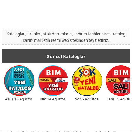
Katalogları, ürünleri, stok durumlarını, indirim tarihlerini v.s. katalog
sahibi marketin resmi web sitesinden teyit ediniz.
Güncel Kataloglar
A101 13 Ağustos
Bim 14 Ağustos
Şok 5 Ağustos
Bim 11 Ağusto