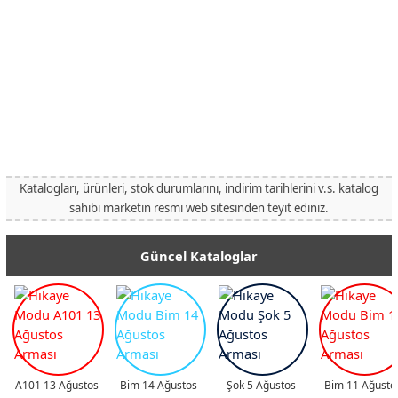
Katalogları, ürünleri, stok durumlarını, indirim tarihlerini v.s. katalog
sahibi marketin resmi web sitesinden teyit ediniz.
Güncel Kataloglar
A101 13 Ağustos
Bim 14 Ağustos
Şok 5 Ağustos
Bim 11 Ağusto