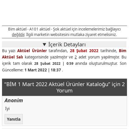
Bim aktüel - A101 aktüel - Şok aktüel için incelemelerimiz bağlayıcı
değildir
. İlgili marketin websitesini mutlaka ziyaret etmelisiniz.
İçerik Detayları
Bu yazı
Aktüel Ürünler
tarafından,
28 Şubat 2022
tarihinde,
Bim
Aktüel Salı
kategorisinde yazılmıştır ve
2
adet yorum yapılmıştır. Bu
içerik tam olarak
anında oluşturulmuştur. Son
28 Şubat 2022 | 0:59
Güncelleme:
1 Mart 2022 | 18:37
.
“BİM 1 Mart 2022 Aktüel Ürünler Kataloğu” için 2
Yorum
Anonim
İyi
Yanıtla