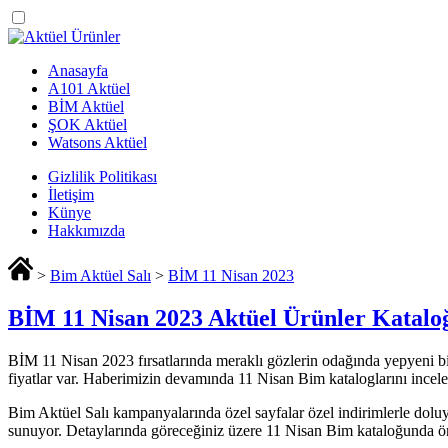
Anasayfa
A101 Aktüel
BİM Aktüel
ŞOK Aktüel
Watsons Aktüel
Gizlilik Politikası
İletişim
Künye
Hakkımızda
>
Bim Aktüel Salı
>
BİM 11 Nisan 2023
BİM 11 Nisan 2023 Aktüel Ürünler Katalo
BİM 11 Nisan 2023 fırsatlarında meraklı gözlerin odağında yepyeni bir
fiyatlar var. Haberimizin devamında 11 Nisan Bim kataloglarını incele
Bim Aktüel Salı kampanyalarında özel sayfalar özel indirimlerle doluy
sunuyor. Detaylarında göreceğiniz üzere 11 Nisan Bim kataloğunda ön