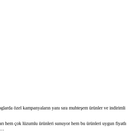
loglarda özel kampanyaların yanı sıra muhteşem ürünler ve indirimli
ları hem çok lüzumlu ürünleri sunuyor hem bu ürünleri uygun fiyatlı
or…