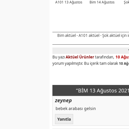
A101 13 Ağustos
Bim 14 Ağustos
Şok
Bim aktüel - A101 aktüel - Şok aktüel için
Bu yazı
Aktüel Ürünler
tarafından,
10 Ağu
yorum yapılmıştır. Bu içerik tam olarak
10 Ağ
“BİM 13 Ağustos 2021
zeynep
bebek arabası gelsin
Yanıtla