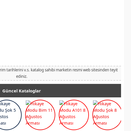
irim tarihlerini v.s. katalog sahibi marketin resmi web sitesinden teyit
ediniz.
Güncel Kataloglar