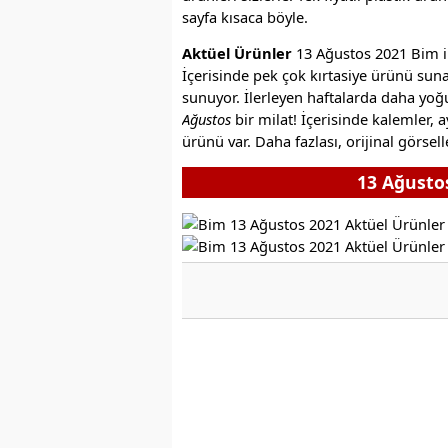
sayfa kısaca böyle.
Aktüel Ürünler
13 Ağustos 2021 Bim ind
İçerisinde pek çok kırtasiye ürünü suna
sunuyor. İlerleyen haftalarda daha yoğ
Ağustos
bir milat! İçerisinde kalemler, a
ürünü var. Daha fazlası, orijinal görsell
13 Ağusto