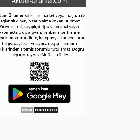
Aktuel-Urunler.Com
tüel Ürünler
sitesi bir market veya mağaza ile
ağlantılı olmayıp satın alma imkanı sunmaz.
Sitemiz ilkeli, saygılı, doğru ve orijinal yayın
yapmakta olup alışveriş rehberi niteliklerine
iptir. Burada; İndirim, kampanya, katalog, ürün
bilgisi paylaşılır ve ayrıca değişen indirim
eriklerinden sitemiz sorumlu tutulamaz. Doğru
bilgi için kaynak: Aktüel Ürünler