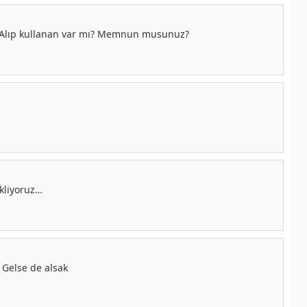
ar? Alıp kullanan var mı? Memnun musunuz?
ekliyoruz…
 Gelse de alsak