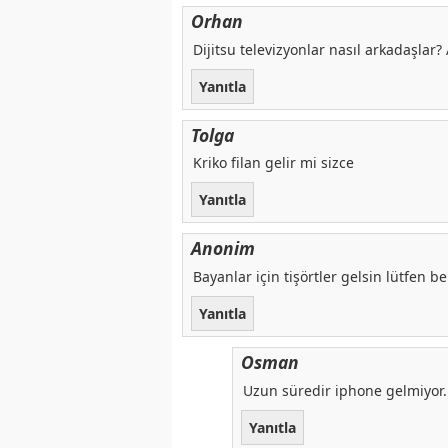
Orhan
Dijitsu televizyonlar nasıl arkadaşl
Yanıtla
Tolga
Kriko filan gelir mi sizce
Yanıtla
Anonim
Bayanlar için tişörtler gelsin lütfen b
Yanıtla
Osman
Uzun süredir iphone gelmiyor.
Yanıtla