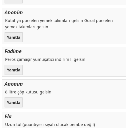
Anonim
Kütahya porselen yemek takımları gelsin Güral porselen
yemek takımları gelsin
Yanıtla
Fadime
Peros çamaşır yumuşatıcı indirim li gelsin
Yanıtla
Anonim
8 litre çöp kutusu gelsin
Yanıtla
Ela
Uzun tül (puantiyesi siyah olucak pembe değil)