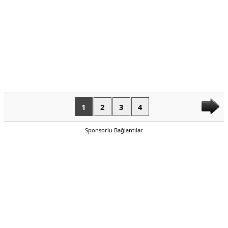
1
2
3
4
Sponsorlu Bağlantılar