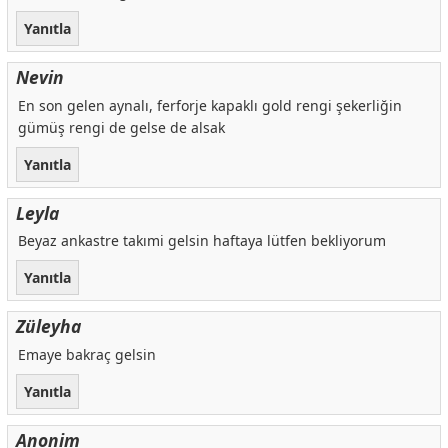
Yanıtla
Nevin
En son gelen aynalı, ferforje kapaklı gold rengi şekerliğin
gümüş rengi de gelse de alsak
Yanıtla
Leyla
Beyaz ankastre takımi gelsin haftaya lütfen bekliyorum
Yanıtla
Züleyha
Emaye bakraç gelsin
Yanıtla
Anonim