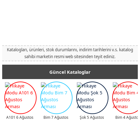
Katalogları, ürünleri, stok durumlarını, indirim tarihlerini v.s. katalog
sahibi marketin resmi web sitesinden teyit ediniz.
Güncel Kataloglar
A101 6 Ağustos
Bim 7 Ağustos
Şok 5 Ağustos
Bim 4 Ağusto