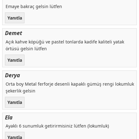
Emaye bakraç gelsin lütfen
Yanıtla
Demet
Açık kahve köpüğü ve pastel tonlarda kadife kaliteli yatak
örtüsü gelsin lütfen
Yanıtla
Derya
Orta boy Metal ferforje desenli kapaklı gümüş rengi lokumluk
şekerlik gelsin
Yanıtla
Ela
Ayaklı 6 sunumluk getirirmisiniz lütfen (lokumluk)
Yanıtla