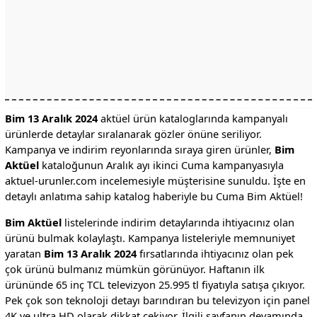
Bim 13 Aralık 2024
aktüel ürün kataloglarında kampanyalı
ürünlerde detaylar sıralanarak gözler önüne seriliyor.
Kampanya ve indirim reyonlarında sıraya giren ürünler,
Bim
Aktüel
kataloğunun Aralık ayı ikinci Cuma kampanyasıyla
aktuel-urunler.com incelemesiyle müşterisine sunuldu. İşte en
detaylı anlatıma sahip katalog haberiyle bu Cuma Bim Aktüel!
Bim Aktüel
listelerinde indirim detaylarında ihtiyacınız olan
ürünü bulmak kolaylaştı. Kampanya listeleriyle memnuniyet
yaratan
Bim 13 Aralık 2024
fırsatlarında ihtiyacınız olan pek
çok ürünü bulmanız mümkün görünüyor. Haftanın ilk
ürününde 65 inç TCL televizyon 25.995 tl fiyatıyla satışa çıkıyor.
Pek çok son teknoloji detayı barındıran bu televizyon için panel
4K ve ultra HD olarak dikkat çekiyor. İlgili sayfanın devamında