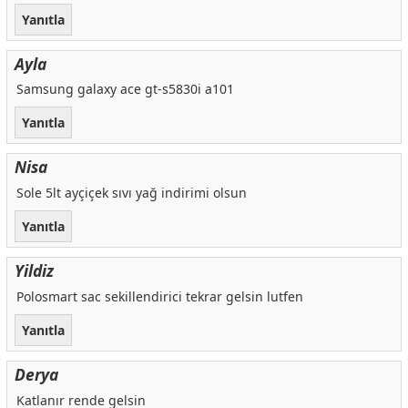
Yanıtla
Ayla
Samsung galaxy ace gt-s5830i a101
Yanıtla
Nisa
Sole 5lt ayçiçek sıvı yağ indirimi olsun
Yanıtla
Yildiz
Polosmart sac sekillendirici tekrar gelsin lutfen
Yanıtla
Derya
Katlanır rende gelsin