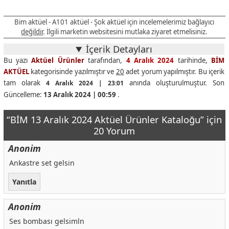
Bim aktüel - A101 aktüel - Şok aktüel için incelemelerimiz bağlayıcı
değildir
. İlgili marketin websitesini mutlaka ziyaret etmelisiniz.
İçerik Detayları
Bu yazı
Aktüel Ürünler
tarafından,
4 Aralık 2024
tarihinde,
BİM
AKTÜEL
kategorisinde yazılmıştır ve
20
adet yorum yapılmıştır. Bu içerik
tam olarak
anında oluşturulmuştur. Son
4 Aralık 2024 | 23:01
Güncelleme:
13 Aralık 2024 | 00:59
.
“BİM 13 Aralık 2024 Aktüel Ürünler Kataloğu” için
20 Yorum
Anonim
Ankastre set gelsin
Yanıtla
Anonim
Ses bombası gelsimln