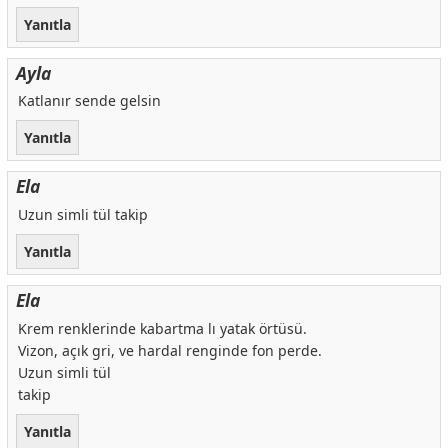
Yanıtla
Ayla
Katlanır sende gelsin
Yanıtla
Ela
Uzun simli tül takip
Yanıtla
Ela
Krem renklerinde kabartma lı yatak örtüsü.
Vizon, açık gri, ve hardal renginde fon perde.
Uzun simli tül
takip
Yanıtla