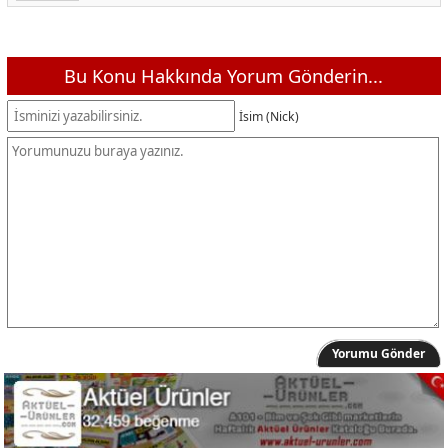
Bu Konu Hakkında Yorum Gönderin...
İsim (Nick)
Yorumu Gönder