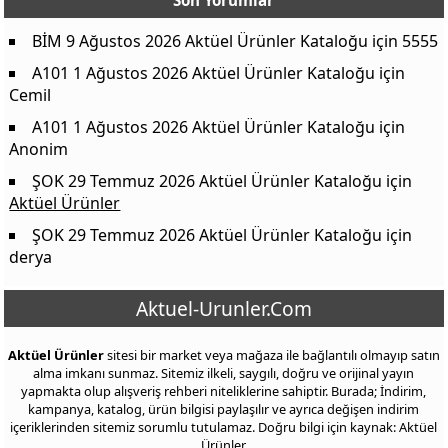
Son Yorumlar
BİM 9 Ağustos 2026 Aktüel Ürünler Kataloğu
için
5555
A101 1 Ağustos 2026 Aktüel Ürünler Kataloğu
için
Cemil
A101 1 Ağustos 2026 Aktüel Ürünler Kataloğu
için
Anonim
ŞOK 29 Temmuz 2026 Aktüel Ürünler Kataloğu
için
Aktüel Ürünler
ŞOK 29 Temmuz 2026 Aktüel Ürünler Kataloğu
için
derya
Aktuel-Urunler.Com
Aktüel Ürünler
sitesi bir market veya mağaza ile bağlantılı olmayıp satın
alma imkanı sunmaz. Sitemiz ilkeli, saygılı, doğru ve orijinal yayın
yapmakta olup alışveriş rehberi niteliklerine sahiptir. Burada; İndirim,
kampanya, katalog, ürün bilgisi paylaşılır ve ayrıca değişen indirim
içeriklerinden sitemiz sorumlu tutulamaz. Doğru bilgi için kaynak: Aktüel
Ürünler