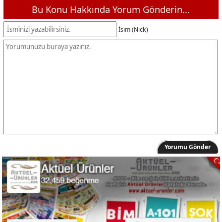
Bu Konu Hakkında Yorum Gönderin...
İsim (Nick)
Yorumu Gönder