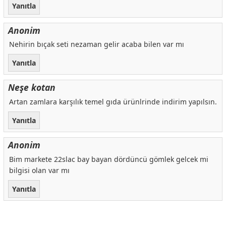
Yanıtla
Anonim
Nehirin bıçak seti nezaman gelir acaba bilen var mı
Yanıtla
Neşe kotan
Artan zamlara karşılık temel gıda ürünlrinde indirim yapılsın.
Yanıtla
Anonim
Bim markete 22slac bay bayan dördüncü gömlek gelcek mi
bilgisi olan var mı
Yanıtla