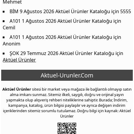
Mehmet
BİM 9 Ağustos 2026 Aktüel Ürünler Kataloğu
için
5555
A101 1 Ağustos 2026 Aktüel Ürünler Kataloğu
için
Cemil
A101 1 Ağustos 2026 Aktüel Ürünler Kataloğu
için
Anonim
ŞOK 29 Temmuz 2026 Aktüel Ürünler Kataloğu
için
Aktüel Ürünler
Aktuel-Urunler.Com
Aktüel Ürünler
sitesi bir market veya mağaza ile bağlantılı olmayıp satın
alma imkanı sunmaz. Sitemiz ilkeli, saygılı, doğru ve orijinal yayın
yapmakta olup alışveriş rehberi niteliklerine sahiptir. Burada; İndirim,
kampanya, katalog, ürün bilgisi paylaşılır ve ayrıca değişen indirim
içeriklerinden sitemiz sorumlu tutulamaz. Doğru bilgi için kaynak: Aktüel
Ürünler