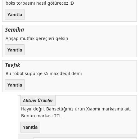
boks torbasını nasıl götürecez :D
Yanıtla
Semiha
Ahşap mutfak gereçleri gelsin
Yanıtla
Tevfik
Bu robot süpürge s5 max değil demi
Yanıtla
Aktüel Ürünler
Hayır değil. Bahsettiğiniz ürün Xiaomi markasına ait.
Bunun markası TCL.
Yanıtla