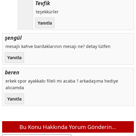
Tevfik
teşekkürler
Yanıtla
şengül
mesajlı kahve bardaklarının mesajı ne? detay lütfen
Yanıtla
beren
erkek spor ayakkabı fileli mi acaba ? arkadaşıma hediye
alıcamda
Yanıtla
Bu Konu Hakkında Yorum Gönderin...