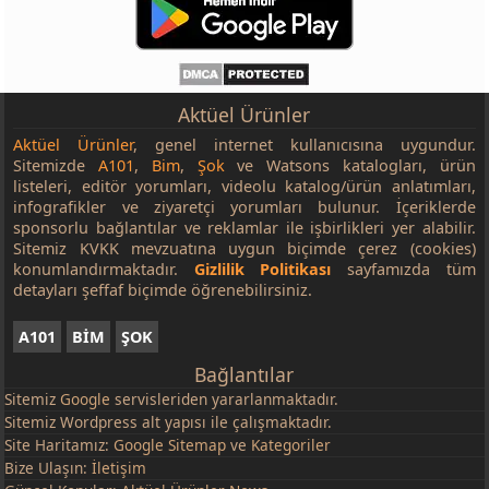
Aktüel Ürünler
Aktüel Ürünler
, genel internet kullanıcısına uygundur.
Sitemizde
A101
,
Bim
,
Şok
ve Watsons katalogları, ürün
listeleri, editör yorumları, videolu katalog/ürün anlatımları,
infografikler ve ziyaretçi yorumları bulunur. İçeriklerde
sponsorlu bağlantılar ve reklamlar ile işbirlikleri yer alabilir.
Sitemiz KVKK mevzuatına uygun biçimde çerez (cookies)
konumlandırmaktadır.
Gizlilik Politikası
sayfamızda tüm
detayları şeffaf biçimde öğrenebilirsiniz.
A101
BİM
ŞOK
Bağlantılar
Sitemiz
Google
servisleriden yararlanmaktadır.
Sitemiz Wordpress alt yapısı ile çalışmaktadır.
Site Haritamız:
Google Sitemap
ve
Kategoriler
Bize Ulaşın:
İletişim