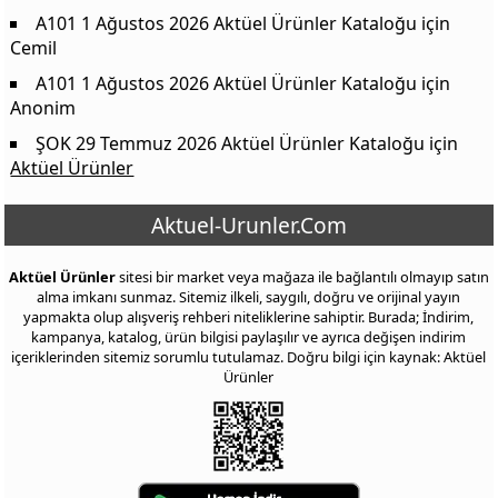
A101 1 Ağustos 2026 Aktüel Ürünler Kataloğu
için
Cemil
A101 1 Ağustos 2026 Aktüel Ürünler Kataloğu
için
Anonim
ŞOK 29 Temmuz 2026 Aktüel Ürünler Kataloğu
için
Aktüel Ürünler
Aktuel-Urunler.Com
Aktüel Ürünler
sitesi bir market veya mağaza ile bağlantılı olmayıp satın
alma imkanı sunmaz. Sitemiz ilkeli, saygılı, doğru ve orijinal yayın
yapmakta olup alışveriş rehberi niteliklerine sahiptir. Burada; İndirim,
kampanya, katalog, ürün bilgisi paylaşılır ve ayrıca değişen indirim
içeriklerinden sitemiz sorumlu tutulamaz. Doğru bilgi için kaynak: Aktüel
Ürünler