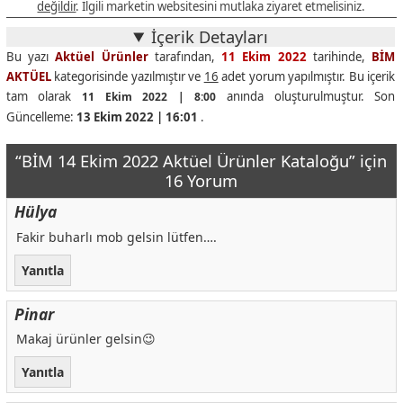
değildir
. İlgili marketin websitesini mutlaka ziyaret etmelisiniz.
İçerik Detayları
Bu yazı
Aktüel Ürünler
tarafından,
11 Ekim 2022
tarihinde,
BİM
AKTÜEL
kategorisinde yazılmıştır ve
16
adet yorum yapılmıştır. Bu içerik
tam olarak
anında oluşturulmuştur. Son
11 Ekim 2022 | 8:00
Güncelleme:
13 Ekim 2022 | 16:01
.
“BİM 14 Ekim 2022 Aktüel Ürünler Kataloğu” için
16 Yorum
Hülya
Fakir buharlı mob gelsin lütfen….
Yanıtla
Pinar
Makaj ürünler gelsin😉
Yanıtla