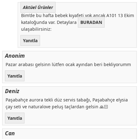
Aktüel Ürünler
Bim’de bu hafta bebek kıyafeti yok ancak A101 13 Ekim
kataloğunda var. Detaylara
BURADAN
ulaşabilirsiniz:
Yanıtla
Anonim
Pazar arabası gelsinn lütfen ocak ayından beri bekliyorumm
Yanıtla
Deniz
Paşabahçe aurora tekli düz servis tabağı, Paşabahçe elysia
çay seti ve naturalove peluş taçlardan gelsin 🙏🏻
Yanıtla
Can