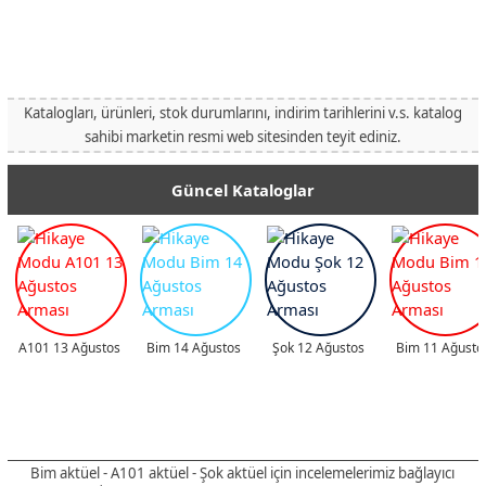
Katalogları, ürünleri, stok durumlarını, indirim tarihlerini v.s. katalog
sahibi marketin resmi web sitesinden teyit ediniz.
Güncel Kataloglar
A101 13 Ağustos
Bim 14 Ağustos
Şok 12 Ağustos
Bim 11 Ağusto
Bim aktüel - A101 aktüel - Şok aktüel için incelemelerimiz bağlayıcı