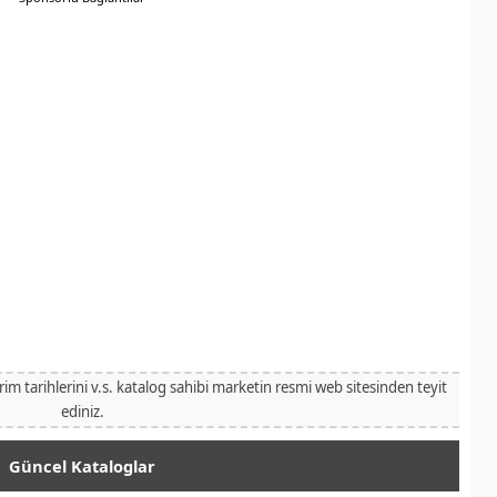
irim tarihlerini v.s. katalog sahibi marketin resmi web sitesinden teyit
ediniz.
Güncel Kataloglar