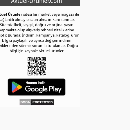
Aktuel-Urunler.Com
tüel Ürünler
sitesi bir market veya mağaza ile
ağlantılı olmayıp satın alma imkanı sunmaz.
Sitemiz ilkeli, saygılı, doğru ve orijinal yayın
yapmakta olup alışveriş rehberi niteliklerine
iptir. Burada; İndirim, kampanya, katalog, ürün
bilgisi paylaşılır ve ayrıca değişen indirim
eriklerinden sitemiz sorumlu tutulamaz. Doğru
bilgi için kaynak: Aktüel Ürünler