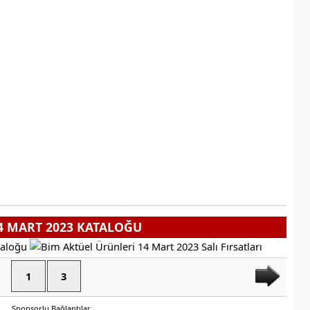
4 MART 2023 KATALOĞU
1
3
Sponsorlu Bağlantılar