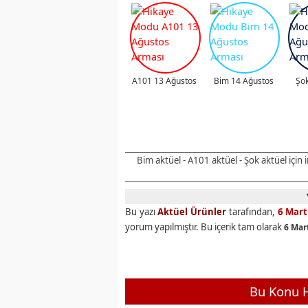
A101 13 Ağustos
Bim 14 Ağustos
Şok
Bim aktüel - A101 aktüel - Şok aktüel için
Bu yazı
Aktüel Ürünler
tarafından,
6 Mart
yorum yapılmıştır. Bu içerik tam olarak
6 Mar
Bu Konu H