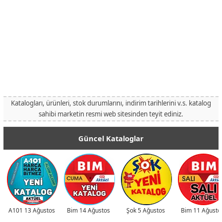
Katalogları, ürünleri, stok durumlarını, indirim tarihlerini v.s. katalog
sahibi marketin resmi web sitesinden teyit ediniz.
Güncel Kataloglar
A101 13 Ağustos
Bim 14 Ağustos
Şok 5 Ağustos
Bim 11 Ağusto