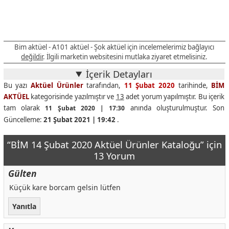
Bim aktüel - A101 aktüel - Şok aktüel için incelemelerimiz bağlayıcı
değildir
. İlgili marketin websitesini mutlaka ziyaret etmelisiniz.
İçerik Detayları
Bu yazı
Aktüel Ürünler
tarafından,
11 Şubat 2020
tarihinde,
BİM
AKTÜEL
kategorisinde yazılmıştır ve
13
adet yorum yapılmıştır. Bu içerik
tam olarak
anında oluşturulmuştur. Son
11 Şubat 2020 | 17:30
Güncelleme:
21 Şubat 2021 | 19:42
.
“BİM 14 Şubat 2020 Aktüel Ürünler Kataloğu” için
13 Yorum
Gülten
Küçük kare borcam gelsin lütfen
Yanıtla