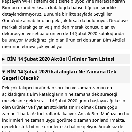
kapsayan Wi-Fi sistemi de sizlerle oluyor. Yine meraklandıran
Bim bu üründen kısaca katalogda bahsettiği için şimdilik
detaylandırmıyoruz. Bununla birlikte sayfada Sevgililer
Günü’nde alınabilir olan pek çok fırsat da bulunuyor. Decolove
markalı olarak gelen ve şimdiden merak konusu olan ev
dekorasyon ve sehpa ürünleri de 14 Şubat 2020 kataloğunda
bulunuyor. Mutfağınız için olan ürünleri de sunan Bim Aktüel
memnun etmeyi çok iyi biliyor.
BİM 14 Şubat 2020 Aktüel Ürünler Tam Listesi
BİM 14 Şubat 2020 katalogları Ne Zamana Dek
Geçerli Olacak?
Pek çok takipçi tarafından sorulan ve zaman zaman da
açıkladığımız Bim kataloglarının ne zamana dek süreceği
meselesine geldi sıra… 14 Şubat 2020 günü başlayacağı kesin
olan ürünler ve fiyatları stoklarla sınırlı olmak üzere çoğu
zaman 1 hafta Aktüel raflarda kalıyor. Ancak Bim Mağazaları bu
indirimleri ne zaman uygu görürse o zaman sonlandırmakta,
genelde stok bitince ürünler eski haline geliyor. Ancak siz de