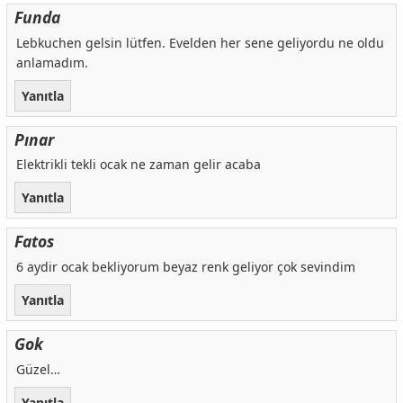
Funda
Lebkuchen gelsin lütfen. Evelden her sene geliyordu ne oldu
anlamadım.
Yanıtla
Pınar
Elektrikli tekli ocak ne zaman gelir acaba
Yanıtla
Fatos
6 aydir ocak bekliyorum beyaz renk geliyor çok sevindim
Yanıtla
Gok
Güzel…
Yanıtla