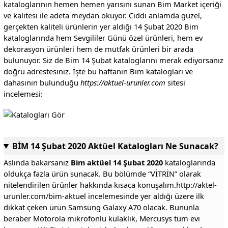
kataloglarının hemen hemen yarısını sunan Bim Market içeriği
ve kalitesi ile adeta meydan okuyor. Ciddi anlamda güzel,
gerçekten kaliteli ürünlerin yer aldığı 14 Şubat 2020 Bim
kataloglarında hem Sevgililer Günü özel ürünleri, hem ev
dekorasyon ürünleri hem de mutfak ürünleri bir arada
bulunuyor. Siz de Bim 14 Şubat kataloglarını merak ediyorsanız
doğru adrestesiniz. İşte bu haftanın Bim katalogları ve
dahasının bulunduğu
https://aktuel-urunler.com
sitesi
incelemesi:
BİM 14 Şubat 2020 Aktüel Katalogları Ne Sunacak?
Aslında bakarsanız
Bim aktüel 14 Şubat 2020
kataloglarında
oldukça fazla ürün sunacak. Bu bölümde “VİTRİN” olarak
nitelendirilen ürünler hakkında kısaca konuşalım.http://aktel-
urunler.com/bim-aktuel incelemesinde yer aldığı üzere ilk
dikkat çeken ürün Samsung Galaxy A70 olacak. Bununla
beraber Motorola mikrofonlu kulaklık, Mercusys tüm evi