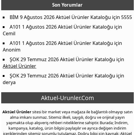
Son Yorumlar
BİM 9 Ağustos 2026 Aktüel Ürünler Kataloğu
için
5555
A101 1 Ağustos 2026 Aktüel Ürünler Kataloğu
için
Cemil
A101 1 Ağustos 2026 Aktüel Ürünler Kataloğu
için
Anonim
ŞOK 29 Temmuz 2026 Aktüel Ürünler Kataloğu
için
Aktüel Ürünler
ŞOK 29 Temmuz 2026 Aktüel Ürünler Kataloğu
için
derya
Aktuel-Urunler.Com
Aktüel Ürünler
sitesi bir market veya mağaza ile bağlantılı olmayıp satın
alma imkanı sunmaz. Sitemiz ilkeli, saygılı, doğru ve orijinal yayın
yapmakta olup alışveriş rehberi niteliklerine sahiptir. Burada; İndirim,
kampanya, katalog, ürün bilgisi paylaşılır ve ayrıca değişen indirim
içeriklerinden sitemiz sorumlu tutulamaz. Doğru bilgi için kaynak: Aktüel