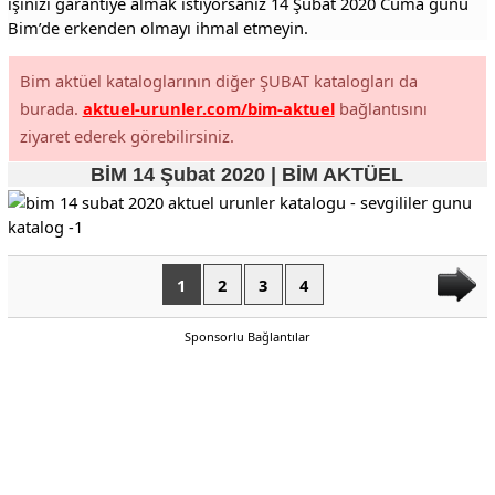
işinizi garantiye almak istiyorsanız 14 Şubat 2020 Cuma günü
Bim’de erkenden olmayı ihmal etmeyin.
Bim aktüel kataloglarının diğer ŞUBAT katalogları da
burada.
aktuel-urunler.com/bim-aktuel
bağlantısını
ziyaret ederek görebilirsiniz.
BİM 14 Şubat 2020 | BİM AKTÜEL
1
2
3
4
Sponsorlu Bağlantılar