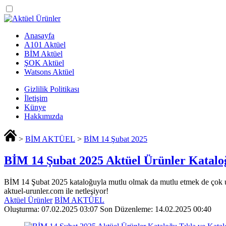
Anasayfa
A101 Aktüel
BİM Aktüel
ŞOK Aktüel
Watsons Aktüel
Gizlilik Politikası
İletişim
Künye
Hakkımızda
>
BİM AKTÜEL
>
BİM 14 Şubat 2025
BİM 14 Şubat 2025 Aktüel Ürünler Katalo
BİM 14 Şubat 2025 kataloğuyla mutlu olmak da mutlu etmek de çok uc
aktuel-urunler.com ile netleşiyor!
Aktüel Ürünler
BİM AKTÜEL
Oluşturma: 07.02.2025 03:07
Son Düzenleme: 14.02.2025 00:40