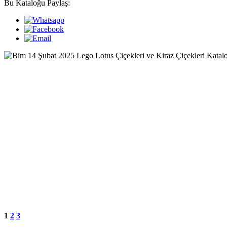
Bu Kataloğu Paylaş:
1
2
3