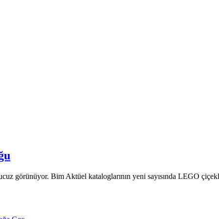
ğu
uz görünüyor. Bim Aktüel kataloglarının yeni sayısında LEGO çiçekler