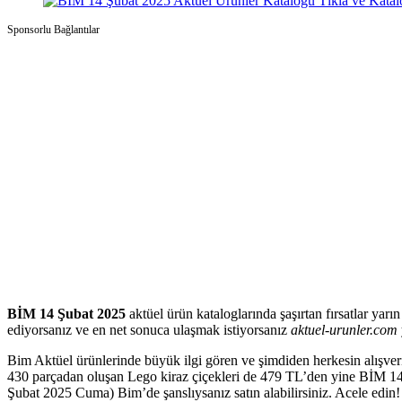
Tıkla ve Kata
Sponsorlu Bağlantılar
BİM 14 Şubat 2025
aktüel ürün kataloglarında şaşırtan fırsatlar yarın
ediyorsanız ve en net sonuca ulaşmak istiyorsanız
aktuel-urunler.com
Bim Aktüel ürünlerinde büyük ilgi gören ve şimdiden herkesin alışveri
430 parçadan oluşan Lego kiraz çiçekleri de 479 TL’den yine BİM 14 
Şubat 2025 Cuma) Bim’de şanslıysanız satın alabilirsiniz. Acele edin!