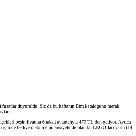
 fırsatlar duyuruldu. Siz de bu haftanın Bim kataloğunu merak
tayları…
kleri peşin fiyatına 6 taksit avantajıyla 479 TL’den geliyor. Ayrıca
 için de hediye olabilme potansiyelinde olan bu LEGO’ları yarın (14