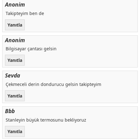
Anonim
Takipteyim ben de
Yanıtla
Anonim
Bilgisayar çantası gelsin
Yanıtla
Sevda
Çekmeceli derin dondurucu gelsin takipteyim
Yanıtla
Bbb
Stanleyin büyük termosunu bekliyoruz
Yanıtla