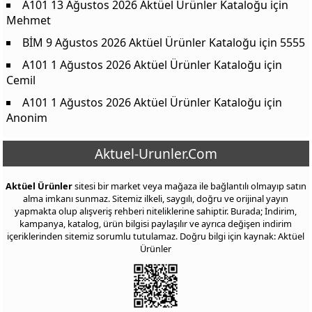
A101 13 Ağustos 2026 Aktüel Ürünler Kataloğu
için
Mehmet
BİM 9 Ağustos 2026 Aktüel Ürünler Kataloğu
için
5555
A101 1 Ağustos 2026 Aktüel Ürünler Kataloğu
için
Cemil
A101 1 Ağustos 2026 Aktüel Ürünler Kataloğu
için
Anonim
Aktuel-Urunler.Com
Aktüel Ürünler
sitesi bir market veya mağaza ile bağlantılı olmayıp satın
alma imkanı sunmaz. Sitemiz ilkeli, saygılı, doğru ve orijinal yayın
yapmakta olup alışveriş rehberi niteliklerine sahiptir. Burada; İndirim,
kampanya, katalog, ürün bilgisi paylaşılır ve ayrıca değişen indirim
içeriklerinden sitemiz sorumlu tutulamaz. Doğru bilgi için kaynak: Aktüel
Ürünler