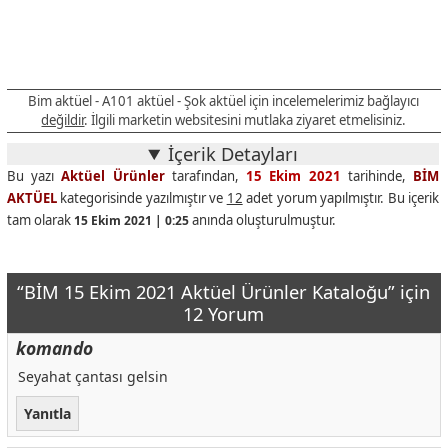
Bim aktüel - A101 aktüel - Şok aktüel için incelemelerimiz bağlayıcı
değildir
. İlgili marketin websitesini mutlaka ziyaret etmelisiniz.
İçerik Detayları
Bu yazı
Aktüel Ürünler
tarafından,
15 Ekim 2021
tarihinde,
BİM
AKTÜEL
kategorisinde yazılmıştır ve
12
adet yorum yapılmıştır. Bu içerik
tam olarak
anında oluşturulmuştur.
15 Ekim 2021 | 0:25
“BİM 15 Ekim 2021 Aktüel Ürünler Kataloğu” için
12 Yorum
komando
Seyahat çantası gelsin
Yanıtla