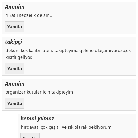
Anonim
4 katlı sebzelik gelsin..
Yanıtla
takipçi
döküm kek kalıbı lüten..takipteyim…gelene ulaşamıyoruz.çok
kısıtlı geliyor..
Yanıtla
Anonim
organizer kutular icin takipteyim
Yanıtla
kemal yılmaz
hırdavatı çok çeşitli ve sık olarak bekliyorum.