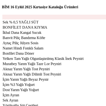
BİM 16 Eylül 2025 Kırtasiye Kataloğu Ürünleri
Sek % 0,5 YAĞLI SÜT
BONFİLET DANA KIYMA
İkbal Dana Kangal Sucuk
Banvit Piliç Bandırma Köfte
Aytaç Piliç Jülyen Sosis
Namet Hindi Fıstıklı Salam
Bonfilet Dana Döner
Yelken Tam Yağlı Olgunlaştırılmış Klasik İnek Peyniri
Muratbey Yarım Yağlı Taze Lor Peyniri
Aknaz Yarım Yağlı Tost Peyniri
Aknaz Yarım Yağlı Dilimli Tost Peyniri
İçim Yarım Yağlı Beyaz Peynir
İçim %3 Yağlı Yoğurt
Dost Yarım Yağlı Yoğurt
İçim Ayran
Sek Ayran
Yörükoğlu Süt Çeşitleri