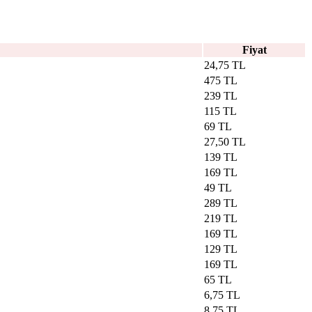
Fiyat
24,75 TL
475 TL
239 TL
115 TL
69 TL
27,50 TL
139 TL
169 TL
49 TL
289 TL
219 TL
169 TL
129 TL
169 TL
65 TL
6,75 TL
8,75 TL