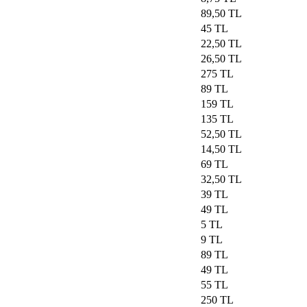
89,50 TL
45 TL
22,50 TL
26,50 TL
275 TL
89 TL
159 TL
135 TL
52,50 TL
14,50 TL
69 TL
32,50 TL
39 TL
49 TL
5 TL
9 TL
89 TL
49 TL
55 TL
250 TL