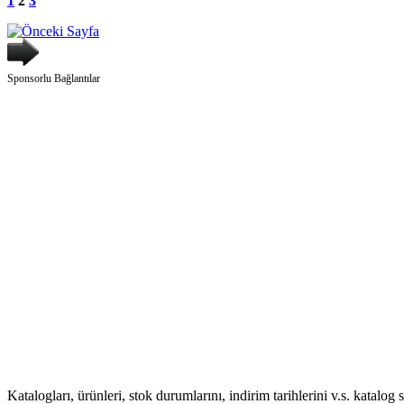
1
2
3
Sponsorlu Bağlantılar
Katalogları, ürünleri, stok durumlarını, indirim tarihlerini v.s. katalog