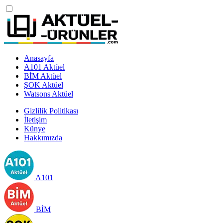
Anasayfa
A101 Aktüel
BİM Aktüel
ŞOK Aktüel
Watsons Aktüel
Gizlilik Politikası
İletişim
Künye
Hakkımızda
A101
BİM