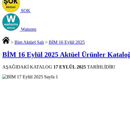
ŞOK
Watsons
>
Bim Aktüel Salı
>
BİM 16 Eylül 2025
BİM 16 Eylül 2025 Aktüel Ürünler Katalo
AŞAĞIDAKİ KATALOG
17 EYLÜL 2025
TARİHLİDİR!