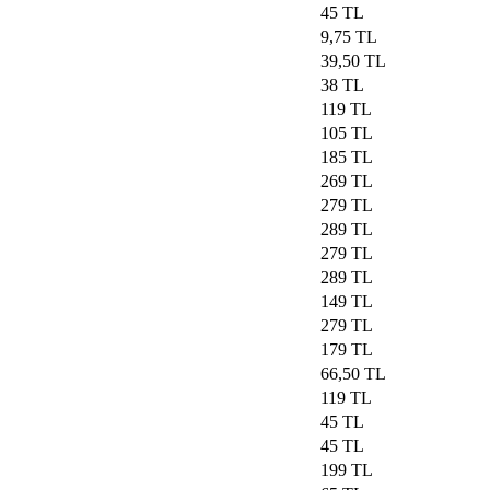
45 TL
9,75 TL
39,50 TL
38 TL
119 TL
105 TL
185 TL
269 TL
279 TL
289 TL
279 TL
289 TL
149 TL
279 TL
179 TL
66,50 TL
119 TL
45 TL
45 TL
199 TL