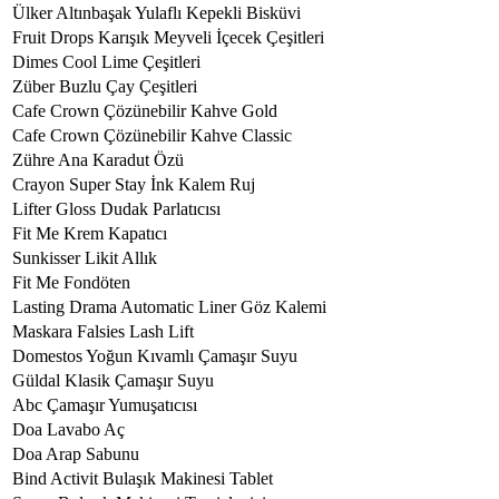
Ülker Altınbaşak Yulaflı Kepekli Bisküvi
Fruit Drops Karışık Meyveli İçecek Çeşitleri
Dimes Cool Lime Çeşitleri
Züber Buzlu Çay Çeşitleri
Cafe Crown Çözünebilir Kahve Gold
Cafe Crown Çözünebilir Kahve Classic
Zühre Ana Karadut Özü
Crayon Super Stay İnk Kalem Ruj
Lifter Gloss Dudak Parlatıcısı
Fit Me Krem Kapatıcı
Sunkisser Likit Allık
Fit Me Fondöten
Lasting Drama Automatic Liner Göz Kalemi
Maskara Falsies Lash Lift
Domestos Yoğun Kıvamlı Çamaşır Suyu
Güldal Klasik Çamaşır Suyu
Abc Çamaşır Yumuşatıcısı
Doa Lavabo Aç
Doa Arap Sabunu
Bind Activit Bulaşık Makinesi Tablet