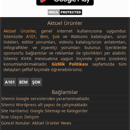
Aktüel Ürünler
Aktüel Ürünler
, genel internet kullanıcısına uygundur.
Sitemizde
A101
,
Bim
,
Şok
ve Watsons katalogları, ürün
listeleri, editör yorumları, videolu katalog/ürün anlatımları,
infografikler ve ziyaretçi yorumları bulunur. İçeriklerde
sponsorlu bağlantılar ve reklamlar ile işbirlikleri yer alabilir.
Sitemiz KVKK mevzuatına uygun biçimde çerez (cookies)
konumlandırmaktadır.
Gizlilik Politikası
sayfamızda tüm
detayları şeffaf biçimde öğrenebilirsiniz.
A101
BİM
ŞOK
Bağlantılar
Sitemiz
Google
servisleriden yararlanmaktadır.
Sitemiz Wordpress alt yapısı ile çalışmaktadır.
Site Haritamız:
Google Sitemap
ve
Kategoriler
Bize Ulaşın:
İletişim
Güncel Konular:
Aktüel Ürünler News