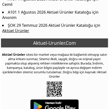
Cemil
A101 1 Ağustos 2026 Aktüel Ürünler Kataloğu
için
Anonim
ŞOK 29 Temmuz 2026 Aktüel Ürünler Kataloğu
için
Aktüel Ürünler
Aktuel-Urunler.Com
Aktüel Ürünler
sitesi bir market veya mağaza ile bağlantılı olmayıp satın
alma imkanı sunmaz. Sitemiz ilkeli, saygılı, doğru ve orijinal yayın
yapmakta olup alışveriş rehberi niteliklerine sahiptir. Burada; İndirim,
kampanya, katalog, ürün bilgisi paylaşılır ve ayrıca değişen indirim
içeriklerinden sitemiz sorumlu tutulamaz. Doğru bilgi için kaynak: Aktüel
Ürünler