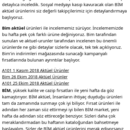
detaylıca inceledik. Sosyal medyayı kasıp kavuracak olan BİM
aktüel ürünlerini siz değerli takipçilerimiz için detaylandırmaya
başlıyoruz.
Bim aktüel
ürünleri ile incelememiz sürüyor. İncelememizde
bu hafta pek çok farklı ürüne değiniyoruz. Bim tarafından
sunulan ve aktuel-urunler tarafından incelenen bu önemli
ürünlerde ne gibi detaylar sizlerle olacak, tek tek açıklıyoruz.
Bim’in indirimleri mağazasında sunacağı kampanyalı
fırsatlarında bulunan ayrıntılar başlıyor.
A101 1 Kasım 2018 Aktüel Ürünler
Bim 26 Ekim 2018 Aktüel Ürünler
A101 25 Ekim 2018 Aktüel Ürünler
BİM
, yüksek kalite ve cazip fırsatları ile yeni hafta da göz
kamaştırıyor. BİM aktüel, İnsanların ihtiyaç duyduğu ürünleri
tam da zamanında sunmayı çok iyi biliyor. Fırsat ürünleri ile
adından her zaman söz ettirmeyi iyi bilen BİM market, yeni
hafta da adından söz ettireceğe benziyor. Sizleri daha çok
meraklandırmadan bu haftanın kataloğundan bahsetmeye
başlayalım. Sizler de BİM aktüel ürünlerini merak ediyorsanız