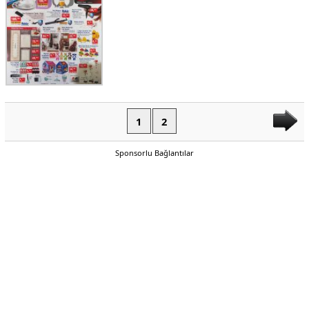
1
2
Sponsorlu Bağlantılar