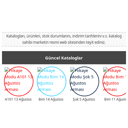
Katalogları, ürünleri, stok durumlarını, indirim tarihlerini v.s. katalog
sahibi marketin resmi web sitesinden teyit ediniz.
Güncel Kataloglar
A101 13 Ağustos
Bim 14 Ağustos
Şok 5 Ağustos
Bim 11 Ağusto