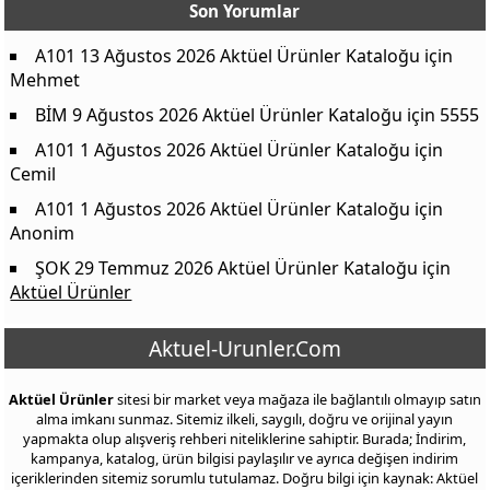
Son Yorumlar
A101 13 Ağustos 2026 Aktüel Ürünler Kataloğu
için
Mehmet
BİM 9 Ağustos 2026 Aktüel Ürünler Kataloğu
için
5555
A101 1 Ağustos 2026 Aktüel Ürünler Kataloğu
için
Cemil
A101 1 Ağustos 2026 Aktüel Ürünler Kataloğu
için
Anonim
ŞOK 29 Temmuz 2026 Aktüel Ürünler Kataloğu
için
Aktüel Ürünler
Aktuel-Urunler.Com
Aktüel Ürünler
sitesi bir market veya mağaza ile bağlantılı olmayıp satın
alma imkanı sunmaz. Sitemiz ilkeli, saygılı, doğru ve orijinal yayın
yapmakta olup alışveriş rehberi niteliklerine sahiptir. Burada; İndirim,
kampanya, katalog, ürün bilgisi paylaşılır ve ayrıca değişen indirim
içeriklerinden sitemiz sorumlu tutulamaz. Doğru bilgi için kaynak: Aktüel