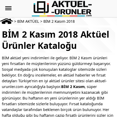
>
BİM AKTÜEL
>
BİM 2 Kasım 2018
BİM 2 Kasım 2018 Aktüel
Ürünler Kataloğu
BİM aktüel yeni indirimleri ile geliyor. BİM 2 Kasım ürünleri
yeni fırsatları ile müşterilerinin yüzünü güldürmeyi başarıyor.
Sosyal medyada çok konuşulan kataloglar sitemizde sizleri
bekliyor. En doğru incelemeler, en aktüel haberler ve fırsat
detayları Türkiye’nin en iyi aktüel ürünler sitesi olan aktuel-
urunler.com ayrıcalığıyla başlıyor.
BİM 2 Kasım
, süper
indirimleri ile müşterilerinin memnuniyetini kazanacak gibi
görünüyor. Bu haftanın en yeni ürünlerinin yer aldığı BİM
fırsatları sitemizde sizlerle buluşuyor. Fırsat kataloğunda
vatandaşlar tarafından beklenen birçok ürün bulunuyor. Her
hafta olduğu gibi bu haftanın cazip fırsatlı ürünlerini sizler için