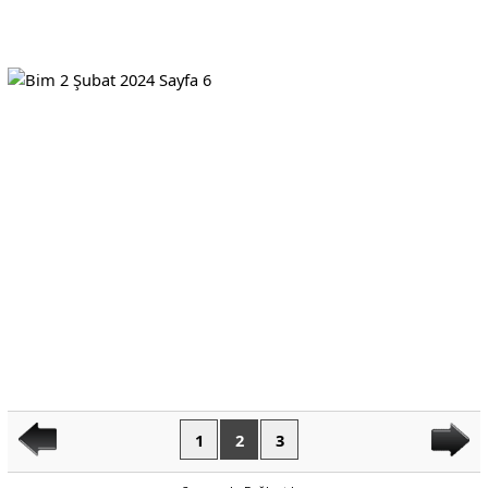
1
2
3