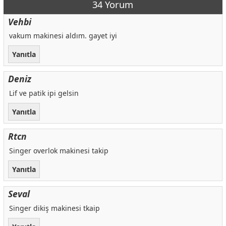
34 Yorum
Vehbi
vakum makinesi aldım. gayet iyi
Yanıtla
Deniz
Lif ve patik ipi gelsin
Yanıtla
Rtcn
Singer overlok makinesi takip
Yanıtla
Seval
Singer dikiş makinesi tkaip