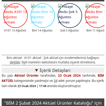
A101 13 Ağustos
Bim 14 Ağustos
Şok 5 Ağustos
Bim 11 Ağusto
Bim aktüel - A101 aktüel - Şok aktüel için incelemelerimiz bağlayıcı
değildir
. İlgili marketin websitesini mutlaka ziyaret etmelisiniz.
İçerik Detayları
Bu yazı
Aktüel Ürünler
tarafından,
23 Ocak 2024
tarihinde,
BİM
AKTÜEL
kategorisinde yazılmıştır ve
34
adet yorum yapılmıştır. Bu içerik
tam olarak
anında oluşturulmuştur.
23 Ocak 2024 | 17:48
“BİM 2 Şubat 2024 Aktüel Ürünler Kataloğu” için