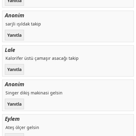
Yanıtla
Anonim
sarjli ışıldak takip
Yanıtla
Lale
Kalorifer üstü çamaşır asacağı takip
Yanıtla
Anonim
Singer dikiş makinasi gelsin
Yanıtla
Eylem
Ateş ölçer gelsin