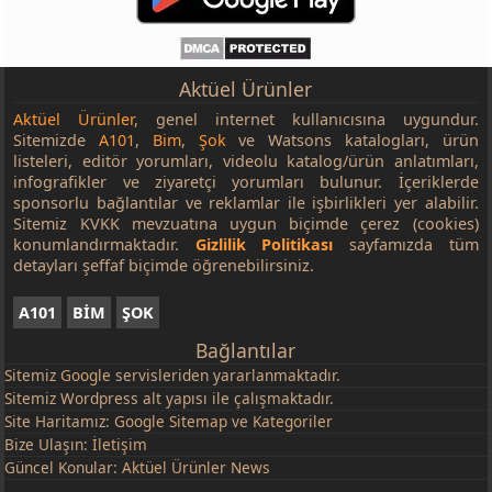
Aktüel Ürünler
Aktüel Ürünler
, genel internet kullanıcısına uygundur.
Sitemizde
A101
,
Bim
,
Şok
ve Watsons katalogları, ürün
listeleri, editör yorumları, videolu katalog/ürün anlatımları,
infografikler ve ziyaretçi yorumları bulunur. İçeriklerde
sponsorlu bağlantılar ve reklamlar ile işbirlikleri yer alabilir.
Sitemiz KVKK mevzuatına uygun biçimde çerez (cookies)
konumlandırmaktadır.
Gizlilik Politikası
sayfamızda tüm
detayları şeffaf biçimde öğrenebilirsiniz.
A101
BİM
ŞOK
Bağlantılar
Sitemiz
Google
servisleriden yararlanmaktadır.
Sitemiz Wordpress alt yapısı ile çalışmaktadır.
Site Haritamız:
Google Sitemap
ve
Kategoriler
Bize Ulaşın:
İletişim
Güncel Konular:
Aktüel Ürünler News