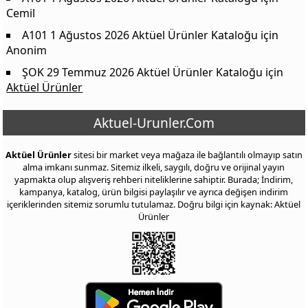
Cemil
A101 1 Ağustos 2026 Aktüel Ürünler Kataloğu
için
Anonim
ŞOK 29 Temmuz 2026 Aktüel Ürünler Kataloğu
için
Aktüel Ürünler
Aktuel-Urunler.Com
Aktüel Ürünler
sitesi bir market veya mağaza ile bağlantılı olmayıp satın
alma imkanı sunmaz. Sitemiz ilkeli, saygılı, doğru ve orijinal yayın
yapmakta olup alışveriş rehberi niteliklerine sahiptir. Burada; İndirim,
kampanya, katalog, ürün bilgisi paylaşılır ve ayrıca değişen indirim
içeriklerinden sitemiz sorumlu tutulamaz. Doğru bilgi için kaynak: Aktüel
Ürünler