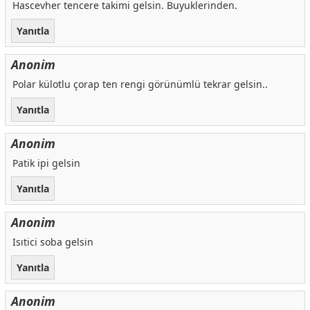
Hascevher tencere takimi gelsin. Buyuklerinden.
Yanıtla
Anonim
Polar külotlu çorap ten rengi görünümlü tekrar gelsin..
Yanıtla
Anonim
Patik ipi gelsin
Yanıtla
Anonim
Isıtici soba gelsin
Yanıtla
Anonim