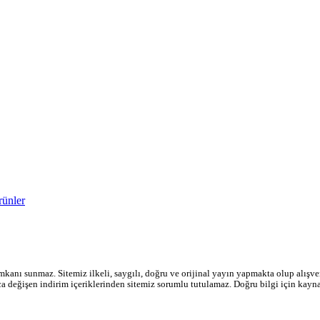
rünler
mkanı sunmaz. Sitemiz ilkeli, saygılı, doğru ve orijinal yayın yapmakta olup alışveri
ıca değişen indirim içeriklerinden sitemiz sorumlu tutulamaz. Doğru bilgi için kayn