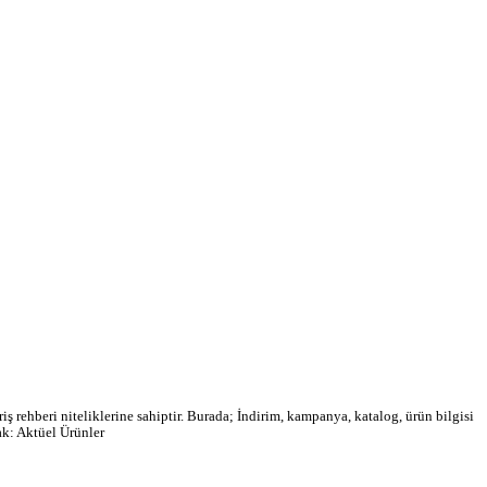
ş rehberi niteliklerine sahiptir. Burada; İndirim, kampanya, katalog, ürün bilgisi
ak: Aktüel Ürünler