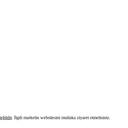
eğildir
. İlgili marketin websitesini mutlaka ziyaret etmelisiniz.