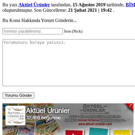
Bu yazı
Aktüel Ürünler
tarafından,
15 Ağustos 2019
tarihinde,
Bİ
oluşturulmuştur. Son Güncelleme:
21 Şubat 2021 | 19:42
.
Bu Konu Hakkında Yorum Gönderin...
İsim (Nick)
Yorumu Gönder