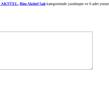
M AKTÜEL
,
Bim Aktüel Salı
kategorisinde yazılmıştır ve
0
adet yorum 