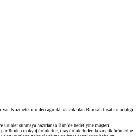
ar. Kozmetik ürünleri ağırlıklı olacak olan Bim salı fırsatları ortalığı
 ve ürünler sunmaya hazırlanan Bim’de hedef yine müşteri
 parfümden makyaj ürünlerine, tıraş ürünlerinden kozmetik ürünlerine