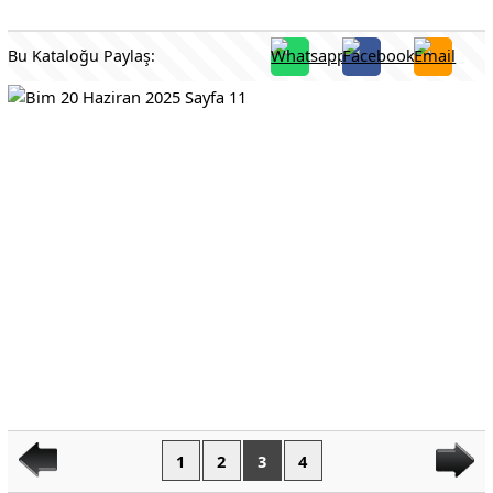
Bu Kataloğu Paylaş:
1
2
3
4