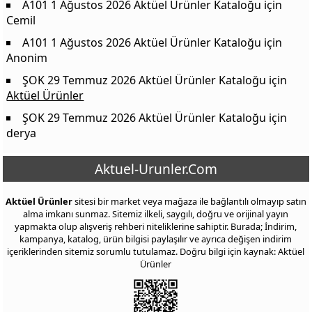
A101 1 Ağustos 2026 Aktüel Ürünler Kataloğu
için
Cemil
A101 1 Ağustos 2026 Aktüel Ürünler Kataloğu
için
Anonim
ŞOK 29 Temmuz 2026 Aktüel Ürünler Kataloğu
için
Aktüel Ürünler
ŞOK 29 Temmuz 2026 Aktüel Ürünler Kataloğu
için
derya
Aktuel-Urunler.Com
Aktüel Ürünler
sitesi bir market veya mağaza ile bağlantılı olmayıp satın
alma imkanı sunmaz. Sitemiz ilkeli, saygılı, doğru ve orijinal yayın
yapmakta olup alışveriş rehberi niteliklerine sahiptir. Burada; İndirim,
kampanya, katalog, ürün bilgisi paylaşılır ve ayrıca değişen indirim
içeriklerinden sitemiz sorumlu tutulamaz. Doğru bilgi için kaynak: Aktüel
Ürünler