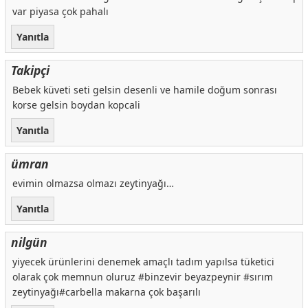
var piyasa çok pahalı
Yanıtla
Takipçi
Bebek küveti seti gelsin desenli ve hamile doğum sonrası
korse gelsin boydan kopcali
Yanıtla
ümran
evimin olmazsa olmazı zeytinyağı…
Yanıtla
nilgün
yiyecek ürünlerini denemek amaçlı tadım yapılsa tüketici
olarak çok memnun oluruz #binzevir beyazpeynir #sırım
zeytinyağı#carbella makarna çok başarılı