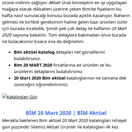
ürüne indirim sağlıyor.
Aktüel Ürün
konseptini en iyi uygulayan
mağaza olarak dikkatleri üzerine çeken Bim’de fiyatların bu
hafta nasıl sunulacağı konusu burada açıklık kazanıyor. Baharın
gelmesi ile birlikte gereksinim haline gelen bazı ürünleri sizler
için burada inceledik. Şimdi pek çok detay ile haftanın
20 Mart
2020
sayısına bakalım. Tüm detaylara bakmadan önce burada
ne bulacaksınız kısaca ona da değinelim:
Bim aktüel katalog
detayları net görsellerini
bulabilirsiniz.
Bim 20 MART 2020
fırsatlarına ait ürünleri ve bu
ürünlerin detaylarını bulabilirsiniz.
20 Mart 2020 Bim aktüel
kataloglarının ne zamana dek
süreceğini öğrenebilirsiniz.
BİM 20 Mart 2020 | BİM Aktüel
Merakla beklenen Bim aktüel 20 Mart 2020 katalogları nihayet
gün yüzünde! Sitemiz Aktüel Ürünler ile katalogları ilk kez