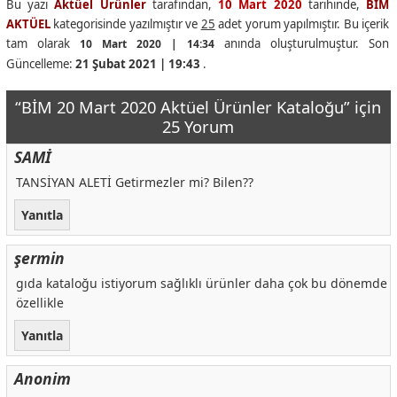
Bu yazı
Aktüel Ürünler
tarafından,
10 Mart 2020
tarihinde,
BİM
AKTÜEL
kategorisinde yazılmıştır ve
25
adet yorum yapılmıştır. Bu içerik
tam olarak
anında oluşturulmuştur. Son
10 Mart 2020 | 14:34
Güncelleme:
21 Şubat 2021 | 19:43
.
“BİM 20 Mart 2020 Aktüel Ürünler Kataloğu” için
25 Yorum
SAMİ
TANSİYAN ALETİ Getirmezler mi? Bilen??
Yanıtla
şermin
gıda kataloğu istiyorum sağlıklı ürünler daha çok bu dönemde
özellikle
Yanıtla
Anonim