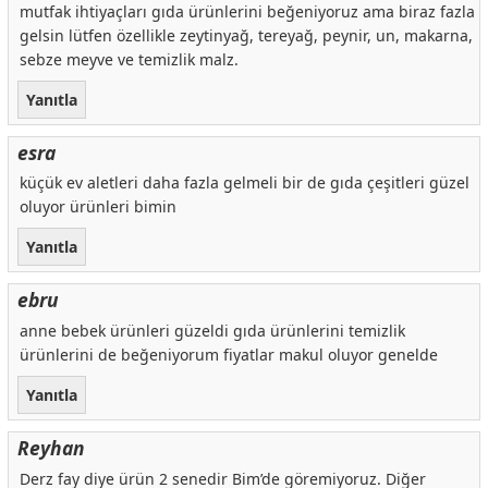
mutfak ihtiyaçları gıda ürünlerini beğeniyoruz ama biraz fazla
gelsin lütfen özellikle zeytinyağ, tereyağ, peynir, un, makarna,
sebze meyve ve temizlik malz.
Yanıtla
esra
küçük ev aletleri daha fazla gelmeli bir de gıda çeşitleri güzel
oluyor ürünleri bimin
Yanıtla
ebru
anne bebek ürünleri güzeldi gıda ürünlerini temizlik
ürünlerini de beğeniyorum fiyatlar makul oluyor genelde
Yanıtla
Reyhan
Derz fay diye ürün 2 senedir Bim’de göremiyoruz. Diğer