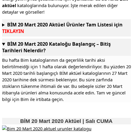
aktüel
kataloglarında bulunuyor. İşte merak edilen diğer
detaylar ve görseller!
BİM 20 Mart 2020 Aktüel Ürünler Tam Listesi için
TIKLAYIN
BİM 20 Mart 2020 Kataloğu Başlangıç – Bitiş
Tarihleri Nelerdir?
Bu hafta Bim kataloglarının da geçerlilik tarihi aksi
belirtilmeidği için 1 hafta olarak değerlendiriliyor. Bu yüzden 20
Mart 2020 tarihli başlangıçlı BİM aktüel kataloglarının 27 Mart
2020 tarihine dek sürmesi bekleniyor. Bu süre zarfında
stokların tükenme ihtimali de var. Bu sebeple sizler 20 Mart
itibarıyla ürünleri alma konusunda acele edin. Tam ve güncel
bilgi için Bim ile irtibata geçin.
BİM 20 Mart 2020 Aktüel | Salı CUMA