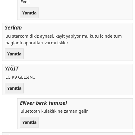
Evet.
Yanıtla
Serkan
Bu starcom dikiz aynasi, kayit yapiyor mu kutu icinde tum
baglanti aparatlari varmi tskler
Yanıtla
YİĞİT
LG K9 GELSİN..
Yanıtla
ENver berk temizel
Bluetooth kulaklık ne zaman gelir
Yanıtla