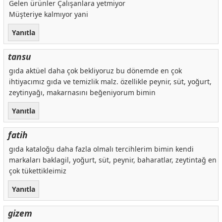
Gelen ürünler Çalışanlara yetmiyor
Müşteriye kalmıyor yani
Yanıtla
tansu
gıda aktüel daha çok bekliyoruz bu dönemde en çok
ihtiyacımız gıda ve temizlik malz. özellikle peynir, süt, yoğurt,
zeytinyağı, makarnasını beğeniyorum bimin
Yanıtla
fatih
gıda kataloğu daha fazla olmalı tercihlerim bimin kendi
markaları baklagil, yoğurt, süt, peynir, baharatlar, zeytintağ en
çok tükettikleimiz
Yanıtla
gizem