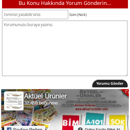
Bu Konu Hakkında Yorum Gönderin...
İsim (Nick)
Yorumu Gönder