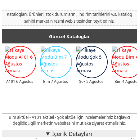
Katalogları, ürünleri, stok durumlarını, indirim tarihlerini v.s. katalog
sahibi marketin resmi web sitesinden teyit ediniz.
Güncel Kataloglar
A101 6 Ağustos
Bim 7 Ağustos
Şok 5 Ağustos
Bim 4 Ağusto
Bim aktüel - A101 aktüel - Şok aktüel için incelemelerimiz bağlayıcı
değildir
. İlgili marketin websitesini mutlaka ziyaret etmelisiniz.
İçerik Detayları