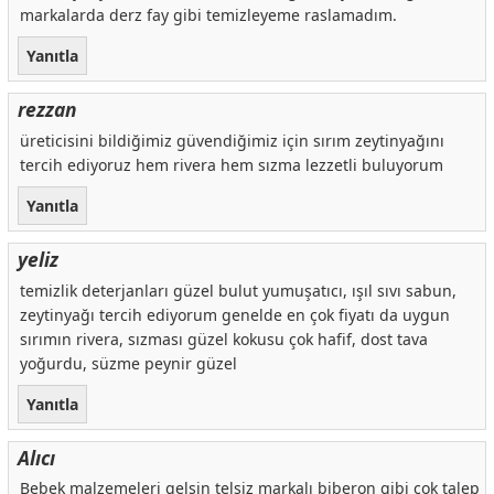
markalarda derz fay gibi temizleyeme raslamadım.
Yanıtla
rezzan
üreticisini bildiğimiz güvendiğimiz için sırım zeytinyağını
tercih ediyoruz hem rivera hem sızma lezzetli buluyorum
Yanıtla
yeliz
temizlik deterjanları güzel bulut yumuşatıcı, ışıl sıvı sabun,
zeytinyağı tercih ediyorum genelde en çok fiyatı da uygun
sırımın rivera, sızması güzel kokusu çok hafif, dost tava
yoğurdu, süzme peynir güzel
Yanıtla
Alıcı
Bebek malzemeleri gelsin telsiz markalı biberon gibi çok talep